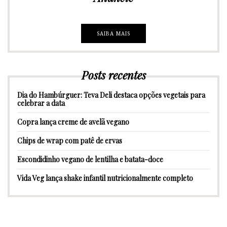
SAIBA MAIS
Posts recentes
Dia do Hambúrguer: Teva Deli destaca opções vegetais para
celebrar a data
Copra lança creme de avelã vegano
Chips de wrap com patê de ervas
Escondidinho vegano de lentilha e batata-doce
Vida Veg lança shake infantil nutricionalmente completo