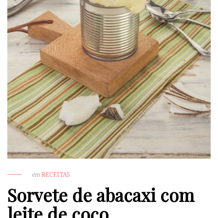
em
RECEITAS
Sorvete de abacaxi com
leite de coco