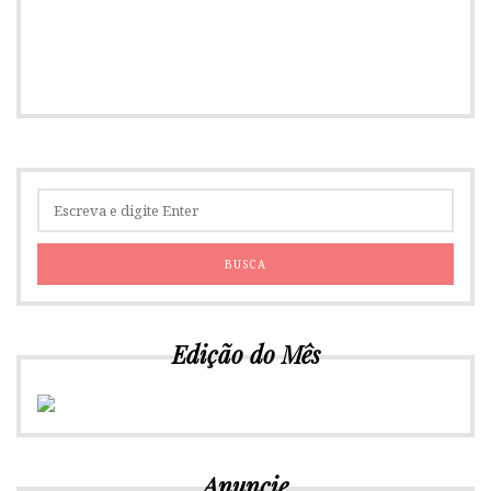
Edição do Mês
Anuncie