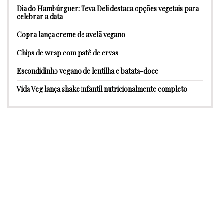
Dia do Hambúrguer: Teva Deli destaca opções vegetais para
celebrar a data
Copra lança creme de avelã vegano
Chips de wrap com patê de ervas
Escondidinho vegano de lentilha e batata-doce
Vida Veg lança shake infantil nutricionalmente completo