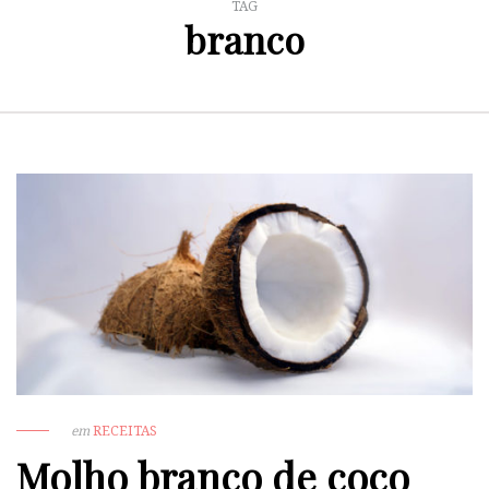
TAG
branco
em
RECEITAS
Molho branco de coco