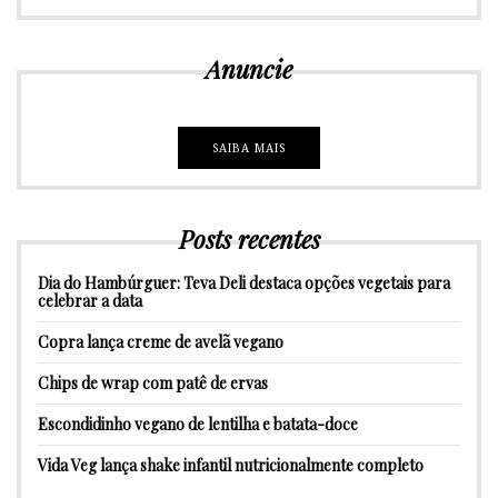
Anuncie
SAIBA MAIS
Posts recentes
Dia do Hambúrguer: Teva Deli destaca opções vegetais para
celebrar a data
Copra lança creme de avelã vegano
Chips de wrap com patê de ervas
Escondidinho vegano de lentilha e batata-doce
Vida Veg lança shake infantil nutricionalmente completo