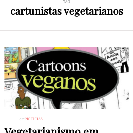
TAG
cartunistas vegetarianos
em
NOTÍCIAS
Vegetarianismo em