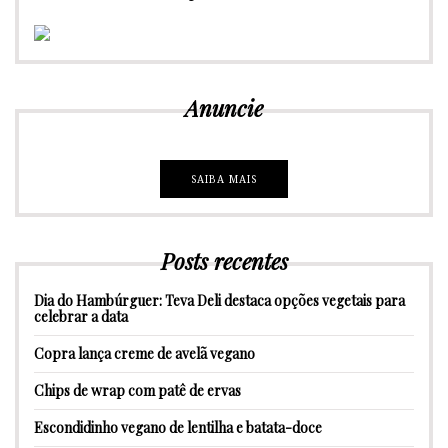
Anuncie
SAIBA MAIS
Posts recentes
Dia do Hambúrguer: Teva Deli destaca opções vegetais para
celebrar a data
Copra lança creme de avelã vegano
Chips de wrap com patê de ervas
Escondidinho vegano de lentilha e batata-doce