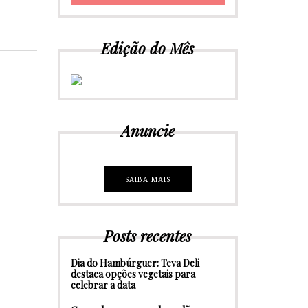
Edição do Mês
Anuncie
SAIBA MAIS
Posts recentes
Dia do Hambúrguer: Teva Deli
destaca opções vegetais para
celebrar a data