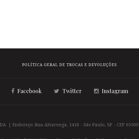
POLÍTICA GERAL DE TROCAS E DEVOLUÇÕES
Facebook
Twitter
Instagram
TDA | Endereço: Rua Alvarenga, 1416 - São Paulo, SP - CEP 05509