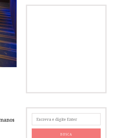
humanos