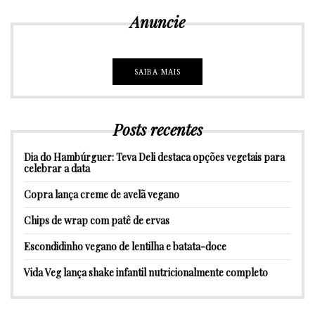
Anuncie
SAIBA MAIS
Posts recentes
Dia do Hambúrguer: Teva Deli destaca opções vegetais para
celebrar a data
Copra lança creme de avelã vegano
Chips de wrap com patê de ervas
Escondidinho vegano de lentilha e batata-doce
Vida Veg lança shake infantil nutricionalmente completo