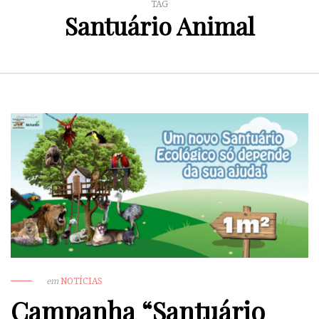
TAG
Santuário Animal
em
NOTÍCIAS
Campanha “Santuário