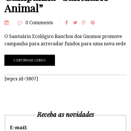
Animal”
0 Comments
O Santuário Ecológico Ranchos dos Gnomos promove
campanha para arrecadar fundos para uma nova sede
CONTINUAR LENDO
[wpcs id=3807]
Receba as novidades
E-mail: