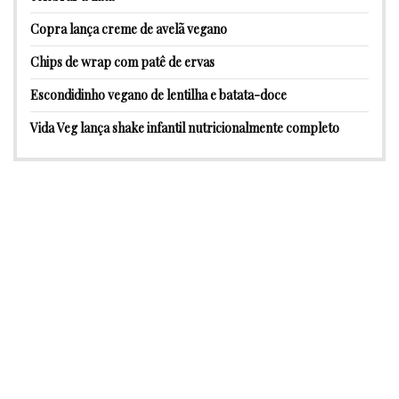
Copra lança creme de avelã vegano
Chips de wrap com patê de ervas
Escondidinho vegano de lentilha e batata-doce
Vida Veg lança shake infantil nutricionalmente completo