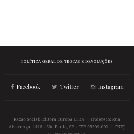
POLÍTICA GERAL DE TROCAS E DEVOLUÇÕES
Facebook
Twitter
Instagram
Razão Social: Editora Europa LTDA | Endereço: Rua
Alvarenga, 1416 - São Paulo, SP - CEP 05509-003 | CNPJ: