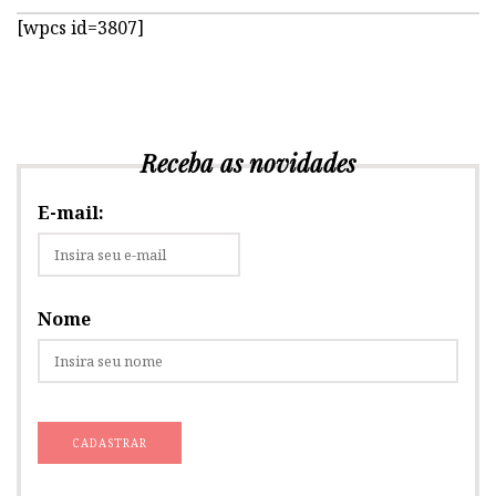
[wpcs id=3807]
Receba as novidades
E-mail:
Nome