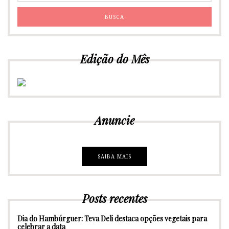
Edição do Mês
Anuncie
SAIBA MAIS
Posts recentes
Dia do Hambúrguer: Teva Deli destaca opções vegetais para
celebrar a data