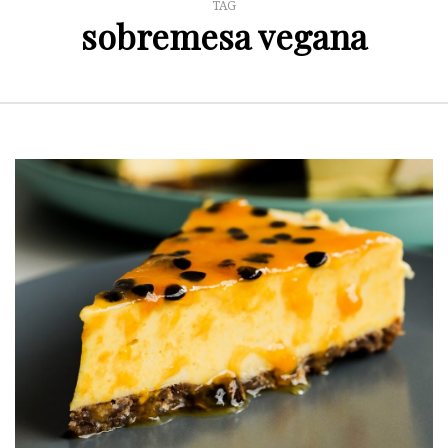
TAG
sobremesa vegana