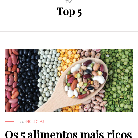
TAG
Top 5
em
NOTÍCIAS
Os 5 alimentos mais ricos