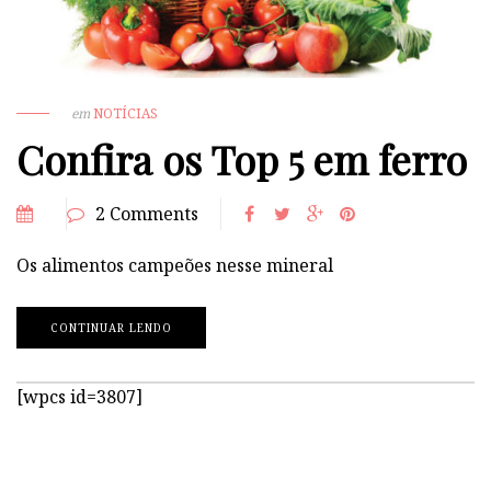
em
NOTÍCIAS
Confira os Top 5 em ferro
2 Comments
Os alimentos campeões nesse mineral
CONTINUAR LENDO
[wpcs id=3807]