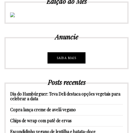
Edição do Mês
Anuncie
SAIBA MAIS
Posts recentes
Dia do Hambúrguer: Teva Deli destaca opções vegetais para
celebrar a data
Copra lança creme de avelã vegano
Chips de wrap com patê de ervas
Escondidinho vegano de lentilha e batata-doce