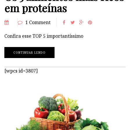
em proteínas
1 Comment
Confira esse TOP 5 importantíssimo
CONTINUAR LENDO
[wpcs id=3807]