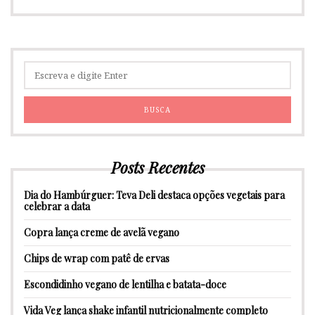
Posts Recentes
Dia do Hambúrguer: Teva Deli destaca opções vegetais para
celebrar a data
Copra lança creme de avelã vegano
Chips de wrap com patê de ervas
Escondidinho vegano de lentilha e batata-doce
Vida Veg lança shake infantil nutricionalmente completo