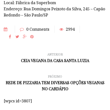
Local: Fábrica da Superbom
Endereço: Rua Domingos Peixoto da Silva, 245 – Capão
Redondo – São Paulo/SP
0 Comments
2994
ANTERIOR
CEIA VEGANA DA CASA SANTA LUZIA
PRÓXIMO
REDE DE PIZZARIA TEM DIVERSAS OPÇÕES VEGANAS
NO CARDÁPIO
[wpcs id=3807]