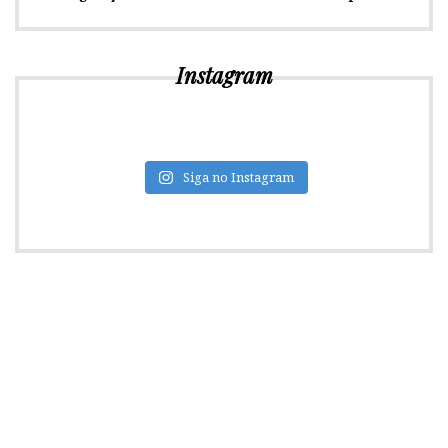
Instagram
Siga no Instagram