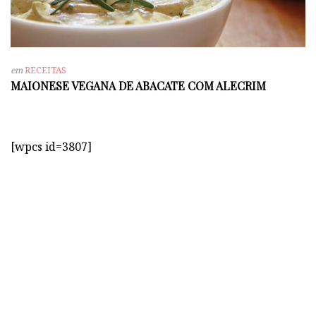
em
RECEITAS
MAIONESE VEGANA DE ABACATE COM ALECRIM
[wpcs id=3807]