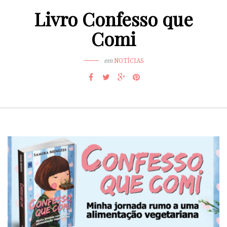
Livro Confesso que
Comi
em
NOTÍCIAS