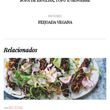
SOPA DE ERVILHA, TOFU E GENGIBRE
PRÓXIMO
FEIJOADA VEGANA
Relacionados
em
RECEITAS