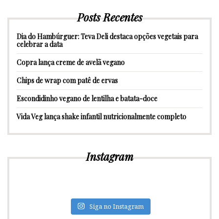
Posts Recentes
Dia do Hambúrguer: Teva Deli destaca opções vegetais para
celebrar a data
Copra lança creme de avelã vegano
Chips de wrap com patê de ervas
Escondidinho vegano de lentilha e batata-doce
Vida Veg lança shake infantil nutricionalmente completo
Instagram
Siga no Instagram