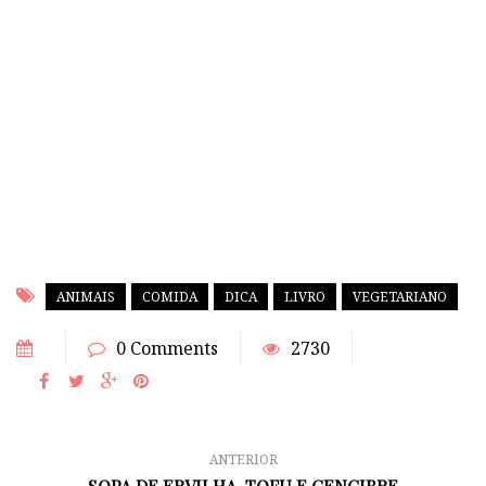
ANIMAIS
COMIDA
DICA
LIVRO
VEGETARIANO
0 Comments
2730
ANTERIOR