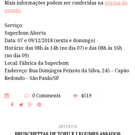
Mais informações podem ser conferidas na
página do
evento.
Serviço:
Superbom Aberta
Data: 07 e 09/12/2018 (sexta e domingo)
Horário: das 08h às 14h (no dia 07) e das 08h às 16h
(no dia 09)
Local: Fábrica da Superbom
Endereço: Rua Domingos Peixoto da Silva, 245 – Capão
Redondo – São Paulo/SP
0 Comments
4519
ANTERIOR
BRUSCHETTAS DE TOFU E LEGUMES ASSADOS