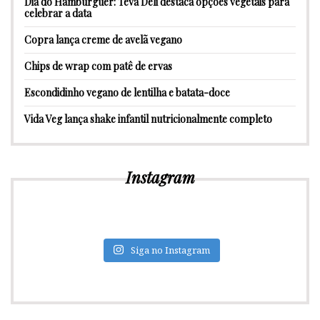
Dia do Hambúrguer: Teva Deli destaca opções vegetais para
celebrar a data
Copra lança creme de avelã vegano
Chips de wrap com patê de ervas
Escondidinho vegano de lentilha e batata-doce
Vida Veg lança shake infantil nutricionalmente completo
Instagram
Siga no Instagram