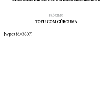
PRÓXIMO
TOFU COM CÚRCUMA
[wpcs id=3807]