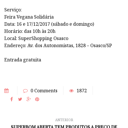
Serviço:
Feira Vegana Solidária
Data: 16 e 17/12/2017 (sábado e domingo)
Horário: das 10h às 20h
Local: SuperShopping Osasco
Endereço: Av. dos Autonomistas, 1828 – Osasco/SP
Entrada gratuita
0 Comments
1872
ANTERIOR
SUPERBOM ABERTA TEM PRODUTOS A PREÇO DE