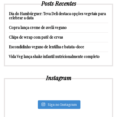
Posts Recentes
Dia do Hambúrguer: Teva Deli destaca opções vegetais para
celebrar a data
Copra lança creme de avelã vegano
Chips de wrap com patê de ervas
Escondidinho vegano de lentilha e batata-doce
Vida Veg lança shake infantil nutricionalmente completo
Instagram
Siga no Instagram