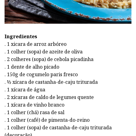
Ingredientes
. 1 xicara de arroz arbóreo
. 1 colher (sopa) de azeite de oliva
. 2 colheres (sopa) de cebola picadinha
. 1 dente de alho picado
. 150g de cogumelo paris fresco
. ½ xícara de castanha-de-caju triturada
. 1 xícara de água
. 2 xícaras de caldo de legumes quente
. 1 xícara de vinho branco
. 1 colher (chá) rasa de sal
. 1 colher (café) de pimenta-do-reino
. 1 colher (sopa) de castanha-de-caju triturada
(decoração)