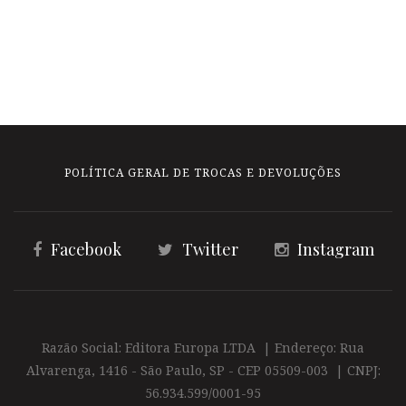
POLÍTICA GERAL DE TROCAS E DEVOLUÇÕES
Facebook
Twitter
Instagram
Razão Social: Editora Europa LTDA | Endereço: Rua
Alvarenga, 1416 - São Paulo, SP - CEP 05509-003 | CNPJ:
56.934.599/0001-95