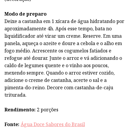
Modo de preparo
Deixe a castanha em 1 xícara de água hidratando por
aproximadamente 4h. Após esse tempo, bata no
liquidificador até virar um creme. Reserve. Em uma
panela, aqueça o azeite e doure a cebola e o alho em
fogo médio. Acrescente os cogumelos fatiados e
refogue até dourar. Junte o arroz e vá adicionando o
caldo de legumes quente e o vinho aos poucos,
mexendo sempre. Quando o arroz estiver cozido,
adicione o creme de castanha, acerte o sal e a
pimenta-do-reino. Decore com castanha-de-caju
triturada.
Rendimento:
2 porções
Fonte:
Água Doce Sabores do Brasil