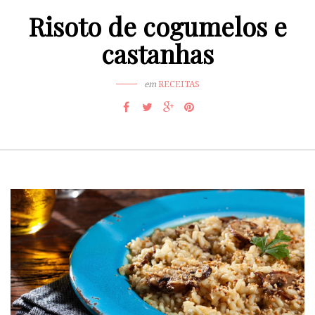
Risoto de cogumelos e
castanhas
em
RECEITAS