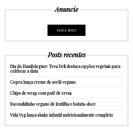
Anuncie
SAIBA MAIS
Posts recentes
Dia do Hambúrguer: Teva Deli destaca opções vegetais para
celebrar a data
Copra lança creme de avelã vegano
Chips de wrap com patê de ervas
Escondidinho vegano de lentilha e batata-doce
Vida Veg lança shake infantil nutricionalmente completo