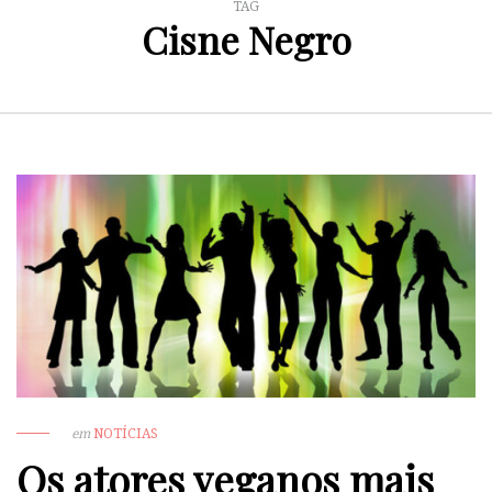
TAG
Cisne Negro
em
NOTÍCIAS
Os atores veganos mais