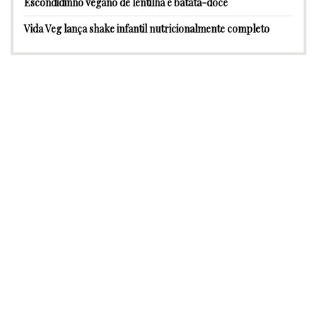
Escondidinho vegano de lentilha e batata-doce
Vida Veg lança shake infantil nutricionalmente completo