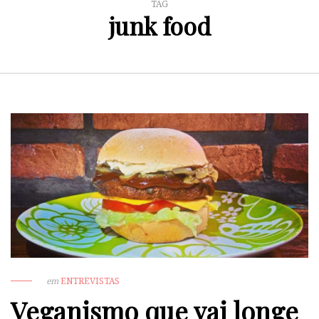
TAG
junk food
em
ENTREVISTAS
Veganismo que vai longe