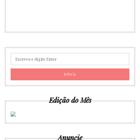
Edição do Mês
Anuncie