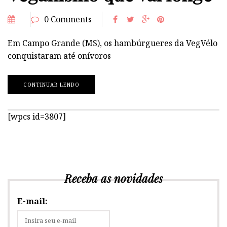
0 Comments
Em Campo Grande (MS), os hambúrgueres da VegVélo
conquistaram até onívoros
CONTINUAR LENDO
[wpcs id=3807]
Receba as novidades
E-mail: