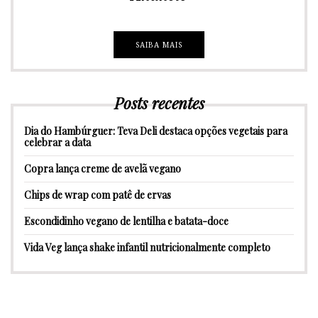
SAIBA MAIS
Posts recentes
Dia do Hambúrguer: Teva Deli destaca opções vegetais para
celebrar a data
Copra lança creme de avelã vegano
Chips de wrap com patê de ervas
Escondidinho vegano de lentilha e batata-doce
Vida Veg lança shake infantil nutricionalmente completo