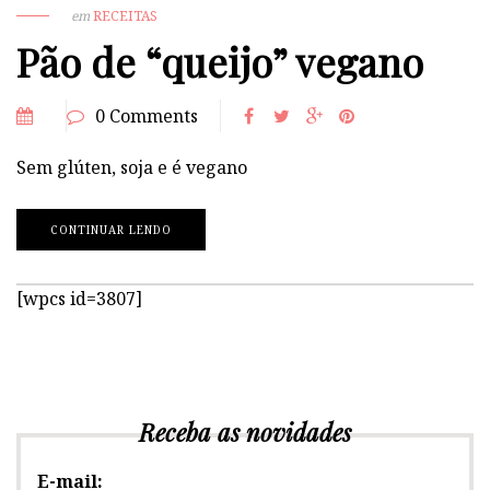
em
RECEITAS
Pão de “queijo” vegano
0 Comments
Sem glúten, soja e é vegano
CONTINUAR LENDO
[wpcs id=3807]
Receba as novidades
E-mail: