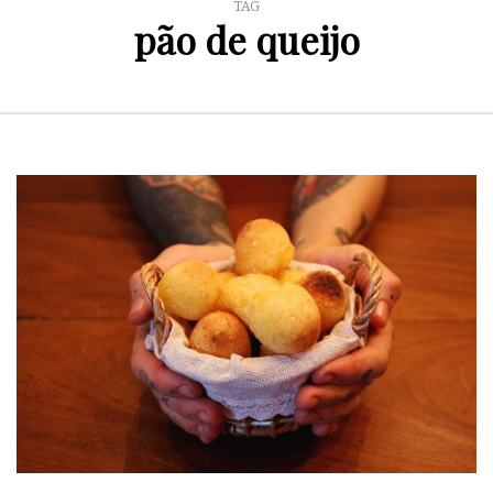
TAG
pão de queijo