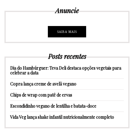
Anuncie
SAIBA MAIS
Posts recentes
Dia do Hambúrguer: Teva Deli destaca opções vegetais para
celebrar a data
Copra lança creme de avelã vegano
Chips de wrap com patê de ervas
Escondidinho vegano de lentilha e batata-doce
Vida Veg lança shake infantil nutricionalmente completo