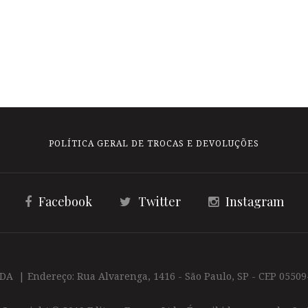
POLÍTICA GERAL DE TROCAS E DEVOLUÇÕES
Facebook
Twitter
Instagram
TDA | Endereço: Rua Alvarenga, 1416 - São Paulo, SP - CEP 05509