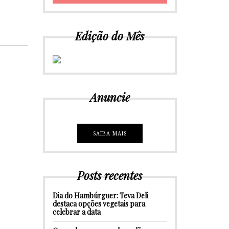
Edição do Mês
Anuncie
SAIBA MAIS
Posts recentes
Dia do Hambúrguer: Teva Deli
destaca opções vegetais para
celebrar a data