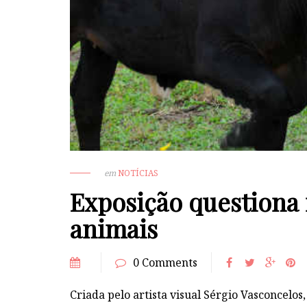
em
NOTÍCIAS
Exposição questiona
animais
0 Comments
Criada pelo artista visual Sérgio Vasconcelo