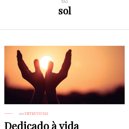
TAG
sol
em
ENTREVISTAS
Dedicado à vida