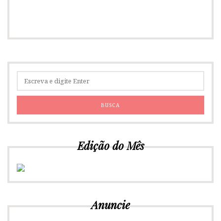
Edição do Mês
Anuncie