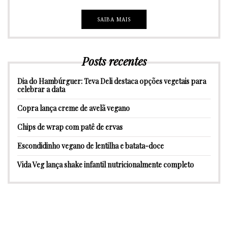
SAIBA MAIS
Posts recentes
Dia do Hambúrguer: Teva Deli destaca opções vegetais para
celebrar a data
Copra lança creme de avelã vegano
Chips de wrap com patê de ervas
Escondidinho vegano de lentilha e batata-doce
Vida Veg lança shake infantil nutricionalmente completo