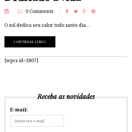
0 Comments
O sol dedica seu calor todo santo dia…
CONTINUAR LENDO
[wpcs id=3807]
Receba as novidades
E-mail: