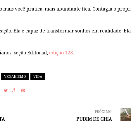
o mais você pratica, mais abundante fica. Contagia o própri
ação. Ela é capaz de transformar sonhos em realidade. Ela
ianos, seção Editorial,
edição 128
.
VEGANISMO
VIDA
PRÓXIMO
TA
PUDIM DE CHIA