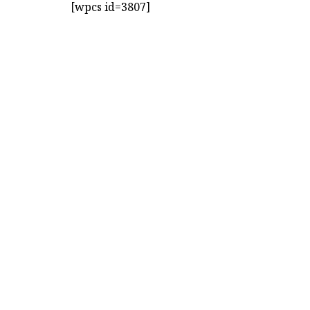
[wpcs id=3807]