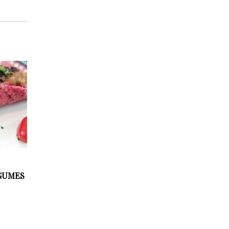
GUMES