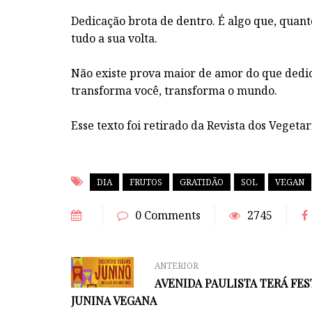
Dedicação brota de dentro. É algo que, quant
tudo a sua volta.
Não existe prova maior de amor do que dedic
transforma você, transforma o mundo.
Esse texto foi retirado da Revista dos Vegetar
DIA
FRUTOS
GRATIDÃO
SOL
VEGAN
0 Comments
2745
ANTERIOR
AVENIDA PAULISTA TERÁ FES
JUNINA VEGANA