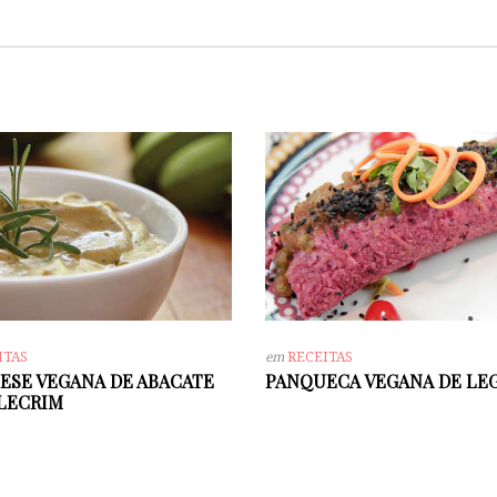
ITAS
em
RECEITAS
ESE VEGANA DE ABACATE
PANQUECA VEGANA DE LE
LECRIM