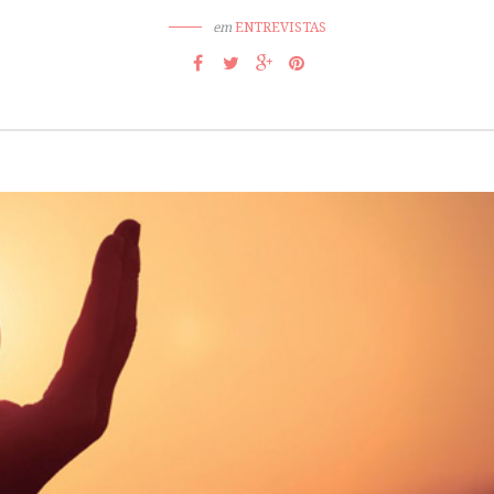
em
ENTREVISTAS