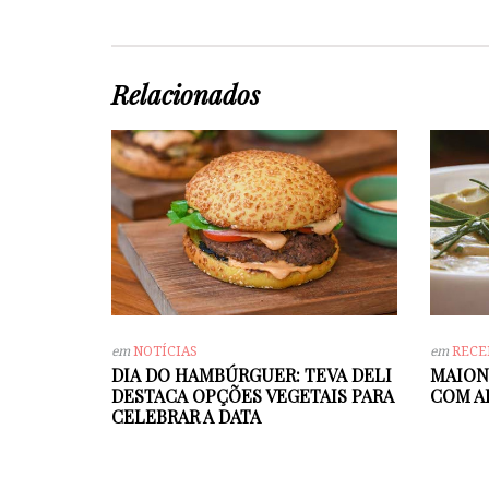
Relacionados
em
NOTÍCIAS
em
RECE
DIA DO HAMBÚRGUER: TEVA DELI
MAION
DESTACA OPÇÕES VEGETAIS PARA
COM A
CELEBRAR A DATA