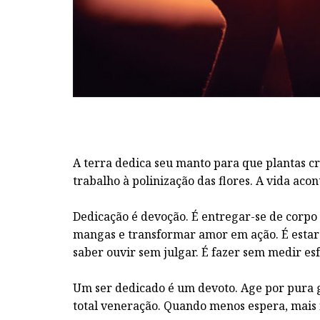
A terra dedica seu manto para que plantas c
trabalho à polinização das flores. A vida aco
Dedicação é devoção. É entregar-se de corpo
mangas e transformar amor em ação. É estar t
saber ouvir sem julgar. É fazer sem medir e
Um ser dedicado é um devoto. Age por pura g
total veneração. Quando menos espera, mais f