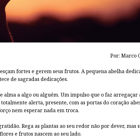
Por: Marco C
resçam fortes e gerem seus frutos. A pequena abelha dedic
ntece de sagradas dedicações.
 e alma a algo ou alguém. Um impulso que o faz arregaçar 
otalmente alerta, presente, com as portas do coração aber
sforço nem esperar nada em troca.
ratidão. Rega as plantas ao seu redor não por dever, mas 
lores e frutos nascem ao seu lado.