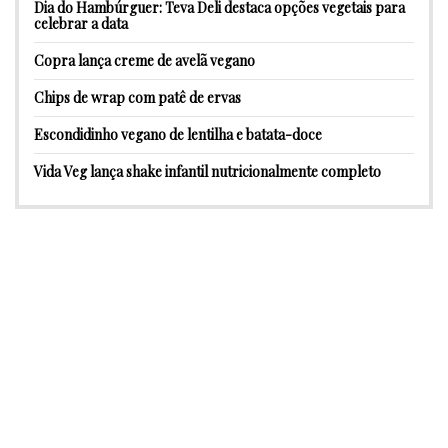
Dia do Hambúrguer: Teva Deli destaca opções vegetais para
celebrar a data
Copra lança creme de avelã vegano
Chips de wrap com patê de ervas
Escondidinho vegano de lentilha e batata-doce
Vida Veg lança shake infantil nutricionalmente completo