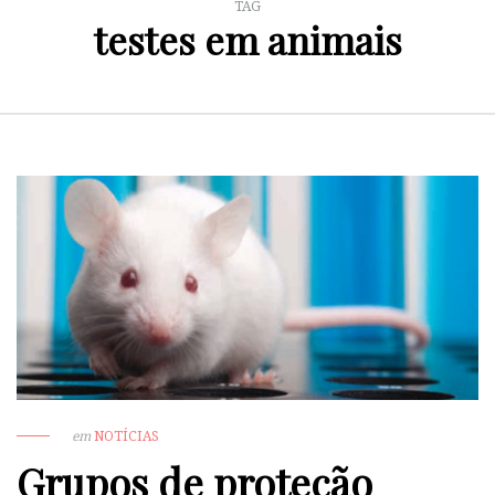
TAG
testes em animais
em
NOTÍCIAS
Grupos de proteção