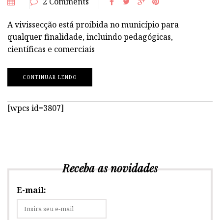
2 Comments
A vivissecção está proibida no município para
qualquer finalidade, incluindo pedagógicas,
científicas e comerciais
CONTINUAR LENDO
[wpcs id=3807]
Receba as novidades
E-mail: