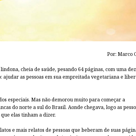
Por: Marco C
 lindona, cheia de saúde, pesando 64 páginas, com uma de
: ajudar as pessoas em sua empreitada vegetariana e liber
os especiais. Mas não demorou muito para começar a
ncas do norte a sul do Brasil. Aonde chegava, logo as pess
que elas tinham a dizer.
latos e mais relatos de pessoas que beberam de suas págin