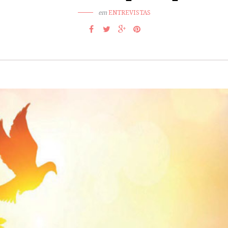
em
ENTREVISTAS