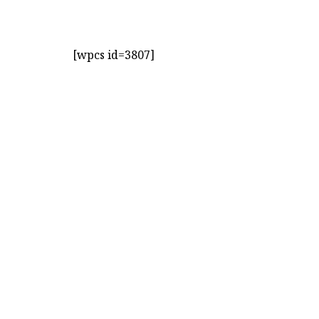
[wpcs id=3807]