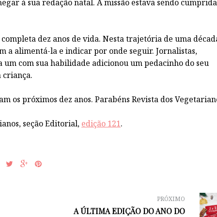
egar à sua redação natal. A missão estava sendo cumprid
 completa dez anos de vida. Nesta trajetória de uma décad
 a alimentá-la e indicar por onde seguir. Jornalistas,
ada um com sua habilidade adicionou um pedacinho do seu
 criança.
am os próximos dez anos. Parabéns Revista dos Vegetarian
ianos, seção Editorial,
edição 121
.
PRÓXIMO
A ÚLTIMA EDIÇÃO DO ANO DO