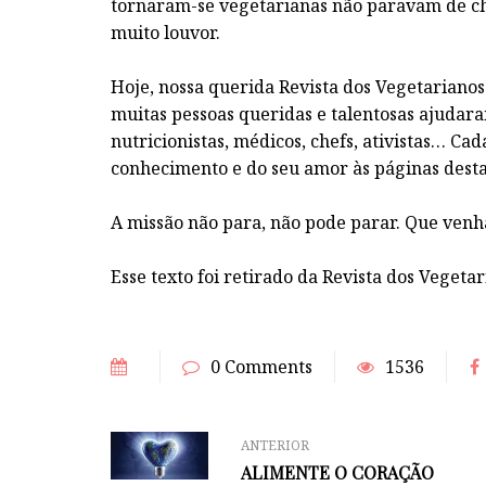
tornaram-se vegetarianas não paravam de ch
muito louvor.
Hoje, nossa querida Revista dos Vegetarianos
muitas pessoas queridas e talentosas ajudaram
nutricionistas, médicos, chefs, ativistas… C
conhecimento e do seu amor às páginas desta
A missão não para, não pode parar. Que venh
Esse texto foi retirado da Revista dos Vegetar
0 Comments
1536
ANTERIOR
ALIMENTE O CORAÇÃO