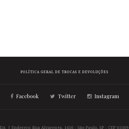
POLÍTICA GERAL DE TROCAS E DEVOLUÇÕES
Facebook
Twitter
Instagram
TDA | Endereço: Rua Alvarenga, 1416 - São Paulo, SP - CEP 05509