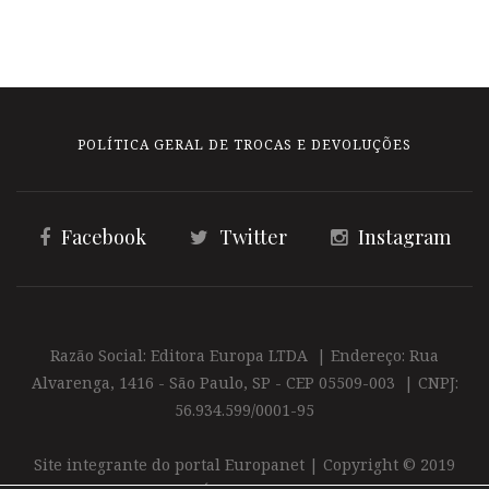
POLÍTICA GERAL DE TROCAS E DEVOLUÇÕES
Facebook
Twitter
Instagram
Razão Social: Editora Europa LTDA | Endereço: Rua
Alvarenga, 1416 - São Paulo, SP - CEP 05509-003 | CNPJ:
56.934.599/0001-95
Site integrante do portal Europanet | Copyright © 2019