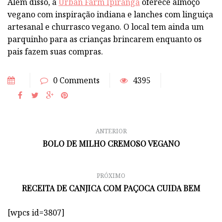
Além disso, a
Urban Farm Ipiranga
oferece almoço
vegano com inspiração indiana e lanches com linguiça
artesanal e churrasco vegano. O local tem ainda um
parquinho para as crianças brincarem enquanto os
pais fazem suas compras.
0 Comments
4395
ANTERIOR
BOLO DE MILHO CREMOSO VEGANO
PRÓXIMO
RECEITA DE CANJICA COM PAÇOCA CUIDA BEM
[wpcs id=3807]