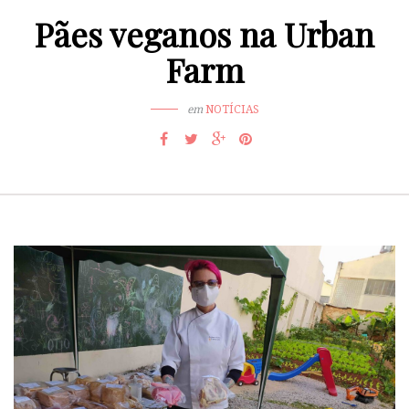
Pães veganos na Urban
Farm
em
NOTÍCIAS