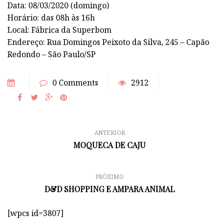
Data: 08/03/2020 (domingo)
Horário: das 08h às 16h
Local: Fábrica da Superbom
Endereço: Rua Domingos Peixoto da Silva, 245 – Capão
Redondo – São Paulo/SP
0 Comments
2912
ANTERIOR
MOQUECA DE CAJU
PRÓXIMO
D&D SHOPPING E AMPARA ANIMAL
[wpcs id=3807]