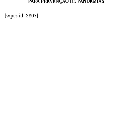
PARA PREVENÇÃO DE PANDEMIAS
[wpcs id=3807]