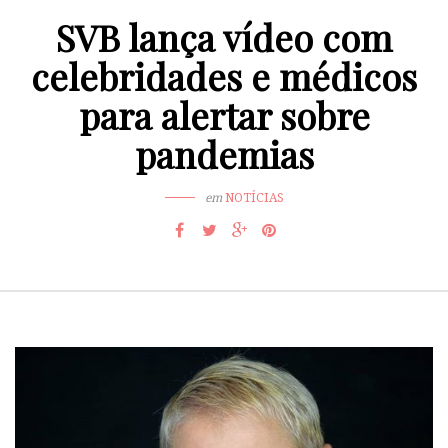
SVB lança vídeo com
celebridades e médicos
para alertar sobre
pandemias
em
NOTÍCIAS