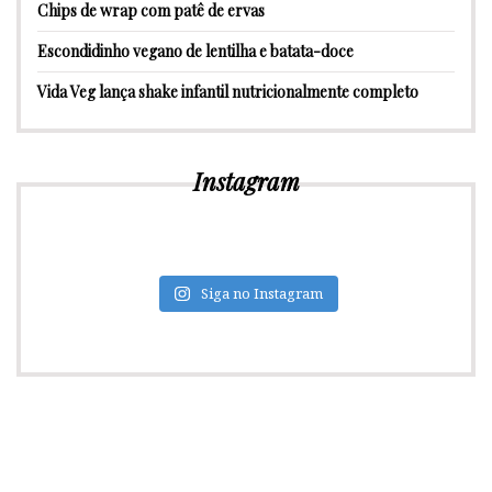
Chips de wrap com patê de ervas
Escondidinho vegano de lentilha e batata-doce
Vida Veg lança shake infantil nutricionalmente completo
Instagram
Siga no Instagram