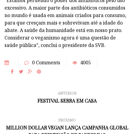
“Estamos perdendo o poder dos antibióticos pelo uso
excessivo. A maior parte dos antibióticos consumidos
no mundo é usada em animais criados para consumo,
para que cresçam mais e sobrevivam até a idade do
abate. A saúde da humanidade está em nosso prato.
Considerar o veganismo agora é uma questão de
saúde pública”, conclui o presidente da SVB.
0 Comments
4005
ANTERIOR
FESTIVAL SERRA EM CASA
PRÓXIMO
MILLION DOLLAR VEGAN LANÇA CAMPANHA GLOBAL