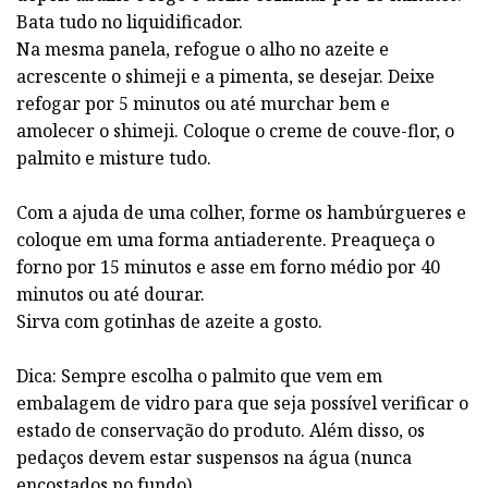
Bata tudo no liquidificador.
Na mesma panela, refogue o alho no azeite e
acrescente o shimeji e a pimenta, se desejar. Deixe
refogar por 5 minutos ou até murchar bem e
amolecer o shimeji. Coloque o creme de couve-flor, o
palmito e misture tudo.
Com a ajuda de uma colher, forme os hambúrgueres e
coloque em uma forma antiaderente. Preaqueça o
forno por 15 minutos e asse em forno médio por 40
minutos ou até dourar.
Sirva com gotinhas de azeite a gosto.
Dica: Sempre escolha o palmito que vem em
embalagem de vidro para que seja possível verificar o
estado de conservação do produto. Além disso, os
pedaços devem estar suspensos na água (nunca
encostados no fundo).