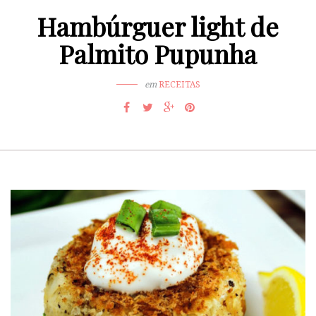
Hambúrguer light de
Palmito Pupunha
em
RECEITAS