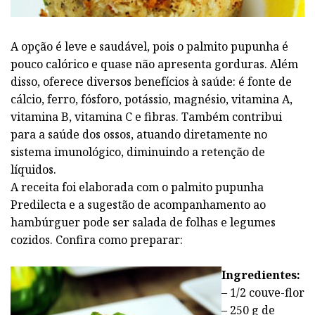
A opção é leve e saudável, pois o palmito pupunha é
pouco calórico e quase não apresenta gorduras. Além
disso, oferece diversos benefícios à saúde: é fonte de
cálcio, ferro, fósforo, potássio, magnésio, vitamina A,
vitamina B, vitamina C e fibras. Também contribui
para a saúde dos ossos, atuando diretamente no
sistema imunológico, diminuindo a retenção de
líquidos.
A receita foi elaborada com o palmito pupunha
Predilecta e a sugestão de acompanhamento ao
hambúrguer pode ser salada de folhas e legumes
cozidos. Confira como preparar:
Ingredientes:
– 1/2 couve-flor
– 250 g de