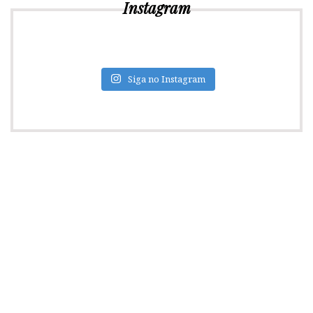
Instagram
Siga no Instagram