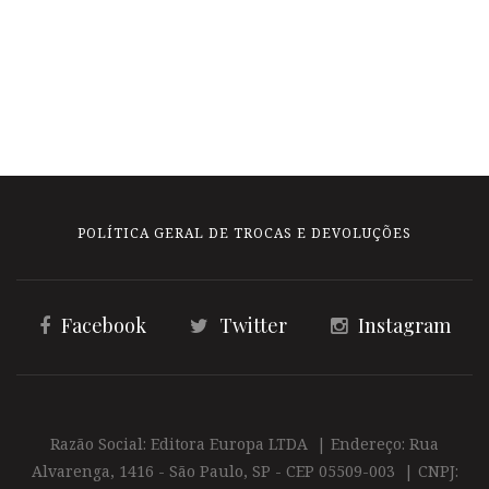
POLÍTICA GERAL DE TROCAS E DEVOLUÇÕES
Facebook
Twitter
Instagram
Razão Social: Editora Europa LTDA | Endereço: Rua
Alvarenga, 1416 - São Paulo, SP - CEP 05509-003 | CNPJ: