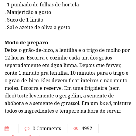
. 1 punhado de folhas de hortelã
. Manjericão a gosto
. Suco de 1 limão
. Sal e azeite de oliva a gosto
Modo de preparo
Deixe o grão-de-bico, a lentilha e o trigo de molho por
12 horas. Escorra e cozinhe cada um dos grãos
separadamente em água limpa. Depois que ferver,
conte 1 minuto pra lentilha, 10 minutos para o trigo e
o grão-de-bico. Eles devem ficar inteiros e não muito
moles. Escorra e reserve. Em uma frigideira (sem
óleo) toste levemente o gergelim, a semente de
abóbora e a semente de girassol. Em um
bowl
, misture
todos os ingredientes e tempere na hora de servir.
0 Comments
4992