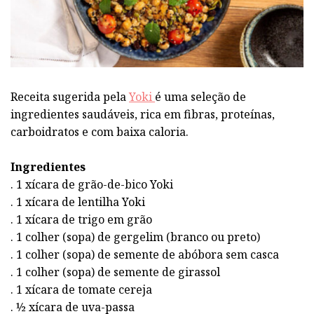
Receita sugerida pela
Yoki
é uma seleção de
ingredientes saudáveis, rica em fibras, proteínas,
carboidratos e com baixa caloria.
Ingredientes
. 1 xícara de grão-de-bico Yoki
. 1 xícara de lentilha Yoki
. 1 xícara de trigo em grão
. 1 colher (sopa) de gergelim (branco ou preto)
. 1 colher (sopa) de semente de abóbora sem casca
. 1 colher (sopa) de semente de girassol
. 1 xícara de tomate cereja
. ½ xícara de uva-passa