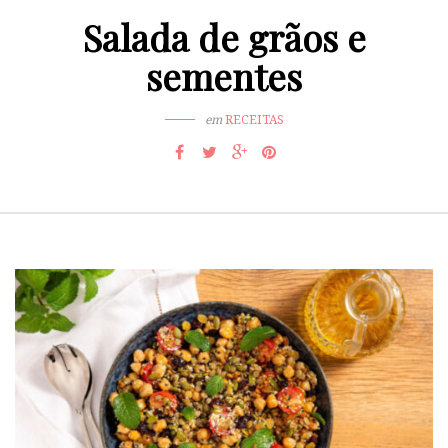
Salada de grãos e
sementes
em
RECEITAS