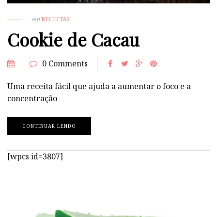
em
RECEITAS
Cookie de Cacau
0 Comments
Uma receita fácil que ajuda a aumentar o foco e a
concentração
CONTINUAR LENDO
[wpcs id=3807]