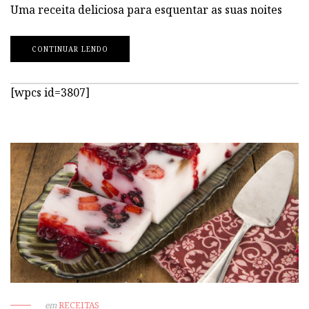
Uma receita deliciosa para esquentar as suas noites
CONTINUAR LENDO
[wpcs id=3807]
em
RECEITAS