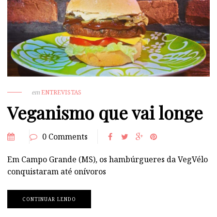
em
ENTREVISTAS
Veganismo que vai longe
0 Comments
Em Campo Grande (MS), os hambúrgueres da VegVélo
conquistaram até onívoros
CONTINUAR LENDO