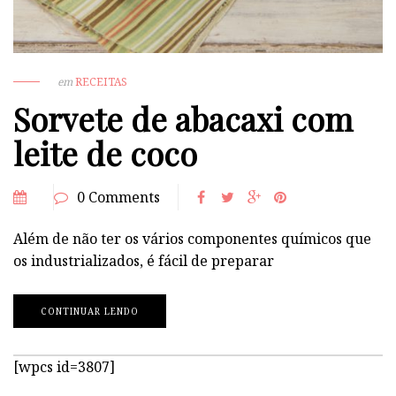
em
RECEITAS
Sorvete de abacaxi com
leite de coco
0 Comments
Além de não ter os vários componentes químicos que
os industrializados, é fácil de preparar
CONTINUAR LENDO
[wpcs id=3807]