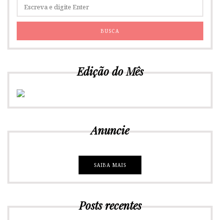
Edição do Mês
Anuncie
SAIBA MAIS
Posts recentes