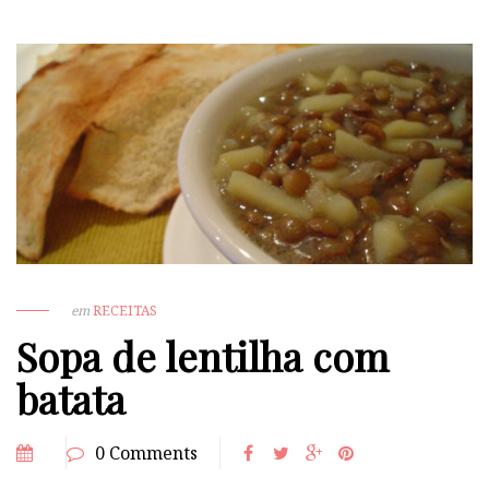
em
RECEITAS
Sopa de lentilha com
batata
0 Comments