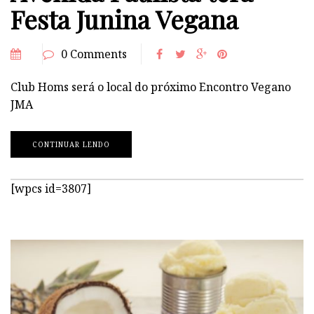
Festa Junina Vegana
0 Comments
Club Homs será o local do próximo Encontro Vegano
JMA
CONTINUAR LENDO
[wpcs id=3807]