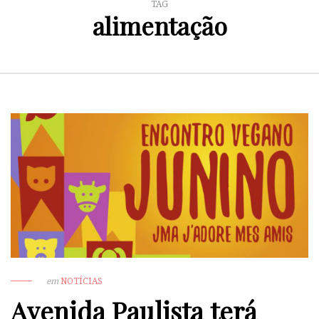
TAG
alimentação
em
NOTÍCIAS
Avenida Paulista terá