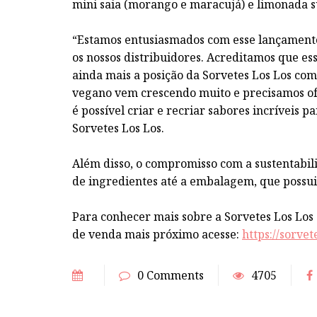
mini saia (morango e maracujá) e limonada s
“Estamos entusiasmados com esse lançamento
os nossos distribuidores. Acreditamos que essa
ainda mais a posição da Sorvetes Los Los com
vegano vem crescendo muito e precisamos of
é possível criar e recriar sabores incríveis 
Sorvetes Los Los.
Além disso, o compromisso com a sustentabili
de ingredientes até a embalagem, que possui 
Para conhecer mais sobre a Sorvetes Los Los
de venda mais próximo acesse:
https://sorve
0 Comments
4705