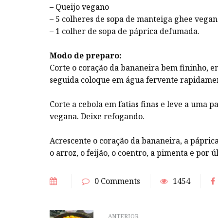
– Queijo vegano
– 5 colheres de sopa de manteiga ghee vegana
– 1 colher de sopa de páprica defumada.
Modo de preparo:
Corte o coração da bananeira bem fininho, em
seguida coloque em água fervente rapidamen
Corte a cebola em fatias finas e leve a uma 
vegana. Deixe refogando.
Acrescente o coração da bananeira, a pápri
o arroz, o feijão, o coentro, a pimenta e por 
0 Comments
1454
ANTERIOR