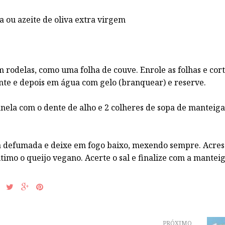
 ou azeite de oliva extra virgem
 rodelas, como uma folha de couve. Enrole as folhas e cor
te e depois em água com gelo (branquear) e reserve.
panela com o dente de alho e 2 colheres de sopa de manteig
ca defumada e deixe em fogo baixo, mexendo sempre. Acre
último o queijo vegano. Acerte o sal e finalize com a manteig
PRÓXIMO