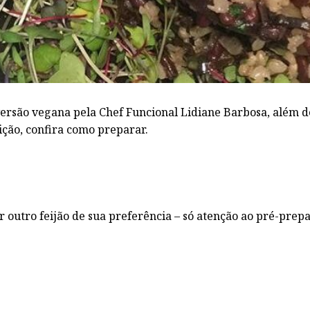
versão vegana pela Chef Funcional Lidiane Barbosa, além d
ição, confira como preparar.
er outro feijão de sua preferência – só atenção ao pré-prepa