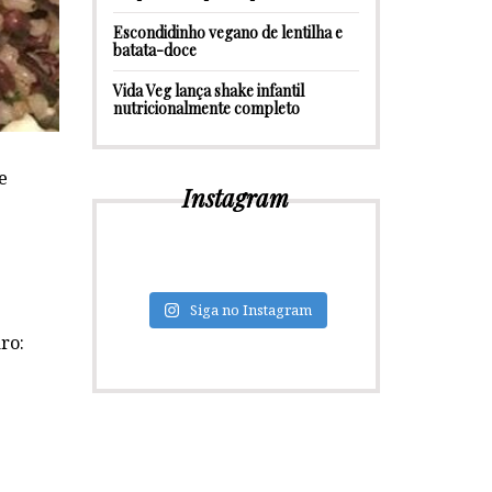
Escondidinho vegano de lentilha e
batata-doce
Vida Veg lança shake infantil
nutricionalmente completo
e
Instagram
Siga no Instagram
ro: