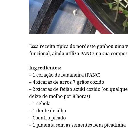
Essa receita típica do nordeste ganhou uma 
funcional, ainda utiliza PANCs na sua compos
Ingredientes:
– 1 coração de bananeira (PANC)
– 4 xícaras de arroz 7 grãos cozido
– 2 xícaras de feijão azuki cozido (ou qualqu
deixe de molho por 8 horas)
– 1 cebola
– 1 dente de alho
– Coentro picado
– 1 pimenta sem as sementes bem picadinha