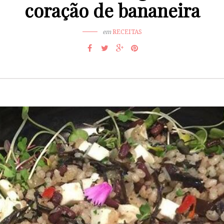
coração de bananeira
em
RECEITAS