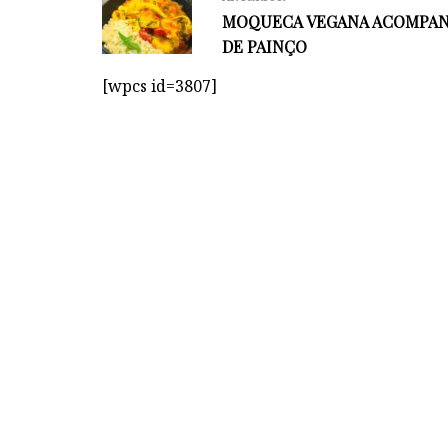
MOQUECA VEGANA ACOMPA
DE PAINÇO
[wpcs id=3807]