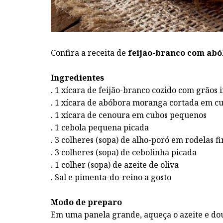
Confira a receita de
feijão-branco com abó
Ingredientes
. 1 xícara de feijão-branco cozido com grãos 
. 1 xícara de abóbora moranga cortada em c
. 1 xícara de cenoura em cubos pequenos
. 1 cebola pequena picada
. 3 colheres (sopa) de alho-poró em rodelas f
. 3 colheres (sopa) de cebolinha picada
. 1 colher (sopa) de azeite de oliva
. Sal e pimenta-do-reino a gosto
Modo de preparo
Em uma panela grande, aqueça o azeite e dou