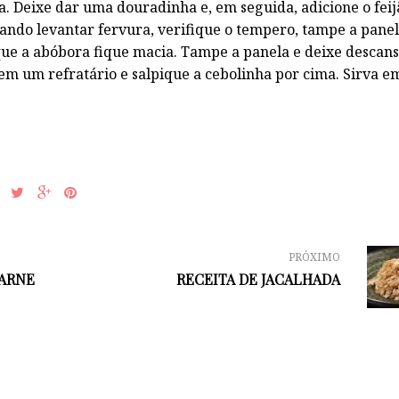
a. Deixe dar uma douradinha e, em seguida, adicione o feij
uando levantar fervura, verifique o tempero, tampe a panel
que a abóbora fique macia. Tampe a panela e deixe descan
 em um refratário e salpique a cebolinha por cima. Sirva e
PRÓXIMO
ARNE
RECEITA DE JACALHADA