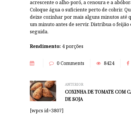
acrescente o alho-poró, a cenoura e a abóbor
Coloque água o suficiente perto de cobrir. Q
deixe cozinhar por mais alguns minutos até 
um minuto antes de servir. Distribua o feijão
seguida.
Rendimento:
4 porções
0 Comments
8424
ANTERIOR
COXINHA DE TOMATE COM C
DE SOJA
[wpcs id=3807]