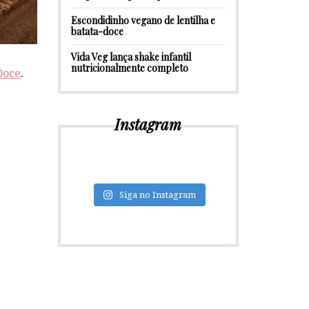
Escondidinho vegano de lentilha e
batata-doce
Vida Veg lança shake infantil
nutricionalmente completo
Doce
.
Instagram
Siga no Instagram