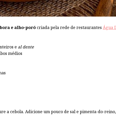
bora e alho-poró
criada pela rede de restaurantes
Água 
inteiros e
al dente
ubos médios
inas
re a cebola. Adicione um pouco de sal e pimenta-do-reino,