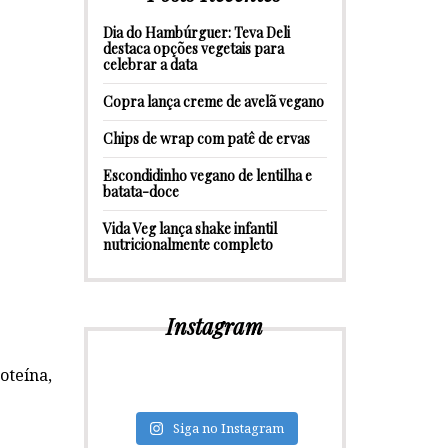
Dia do Hambúrguer: Teva Deli
destaca opções vegetais para
celebrar a data
Copra lança creme de avelã vegano
Chips de wrap com patê de ervas
Escondidinho vegano de lentilha e
batata-doce
Vida Veg lança shake infantil
nutricionalmente completo
Instagram
oteína,
Siga no Instagram