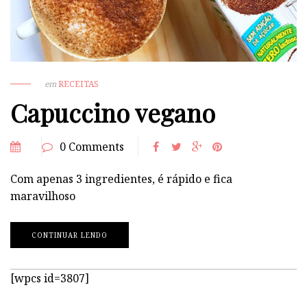
em
RECEITAS
Capuccino vegano
0 Comments
Com apenas 3 ingredientes, é rápido e fica
maravilhoso
CONTINUAR LENDO
[wpcs id=3807]