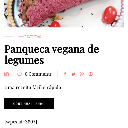
em
RECEITAS
Panqueca vegana de
legumes
0 Comments
Uma receita fácil e rápida
CONTINUAR LENDO
[wpcs id=3807]