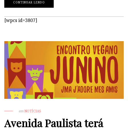
CONTINUAR LENDO
[wpcs id=3807]
em
NOTÍCIAS
Avenida Paulista terá