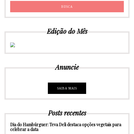
Edição do Mês
Anuncie
SAIBA MAIS
Posts recentes
Dia do Hambúrguer: Teva Deli destaca opções vegetais para
celebrar a data