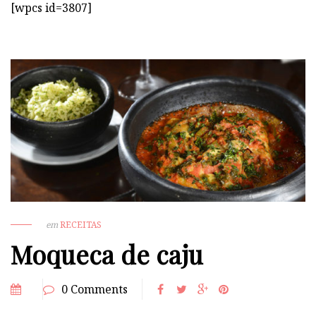
[wpcs id=3807]
em
RECEITAS
Moqueca de caju
0 Comments