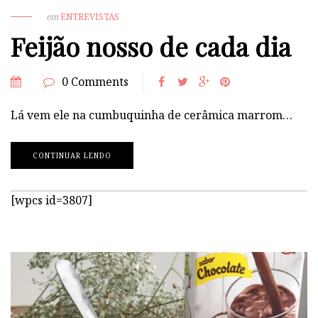
em
ENTREVISTAS
Feijão nosso de cada dia
0 Comments
Lá vem ele na cumbuquinha de cerâmica marrom…
CONTINUAR LENDO
[wpcs id=3807]