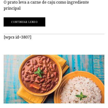
O prato leva a carne de caju como ingrediente
principal
CONTINUAR LENDO
[wpcs id=3807]