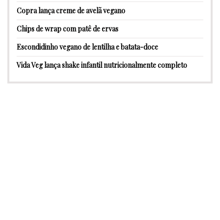
Copra lança creme de avelã vegano
Chips de wrap com patê de ervas
Escondidinho vegano de lentilha e batata-doce
Vida Veg lança shake infantil nutricionalmente completo