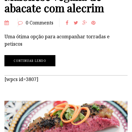
abacate com alecrim
0 Comments
Uma ótima opção para acompanhar torradas e
petiscos
CONTINUAR LENDO
[wpcs id=3807]