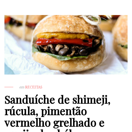
em
RECEITAS
Sanduíche de shimeji,
rúcula, pimentão
vermelho grelhado e