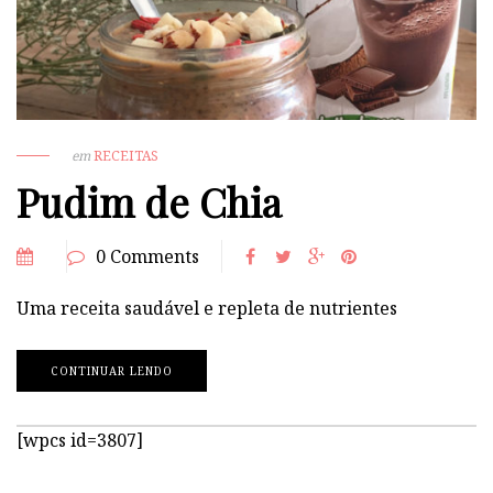
em
RECEITAS
Pudim de Chia
0 Comments
Uma receita saudável e repleta de nutrientes
CONTINUAR LENDO
[wpcs id=3807]