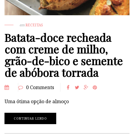
em
RECEITAS
Batata-doce recheada
com creme de milho,
grão-de-bico e semente
de abóbora torrada
0 Comments
Uma ótima opção de almoço
CONTINUAR LENDO