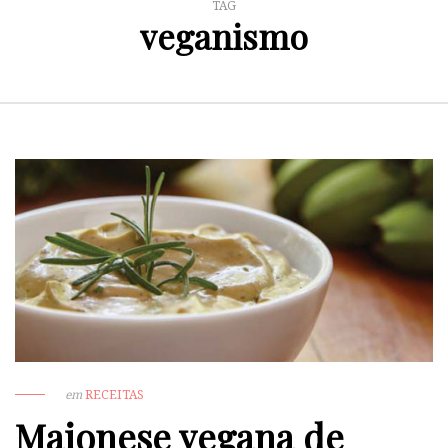
TAG
veganismo
em
RECEITAS
Maionese vegana de