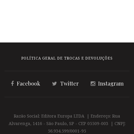
POLÍTICA GERAL DE TROCAS E DEVOLUÇÕES
Facebook
Twitter
Instagram
Razão Social: Editora Europa LTDA | Endereço: Rua
Alvarenga, 1416 - São Paulo, SP - CEP 05509-003 | CNPJ:
56.934.599/0001-95