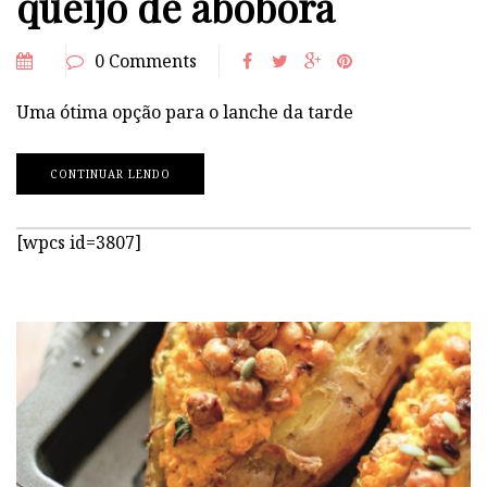
queijo de abóbora
0 Comments
Uma ótima opção para o lanche da tarde
CONTINUAR LENDO
[wpcs id=3807]