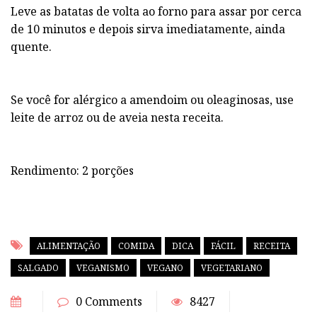
Leve as batatas de volta ao forno para assar por cerca
de 10 minutos e depois sirva imediatamente, ainda
quente.
Se você for alérgico a amendoim ou oleaginosas, use
leite de arroz ou de aveia nesta receita.
Rendimento: 2 porções
ALIMENTAÇÃO
COMIDA
DICA
FÁCIL
RECEITA
SALGADO
VEGANISMO
VEGANO
VEGETARIANO
0 Comments
8427