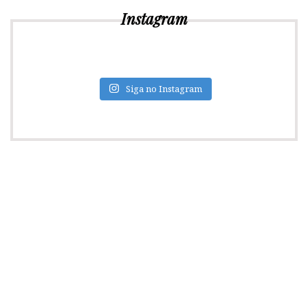
Instagram
Siga no Instagram