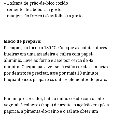
– 1 xícara de grão-de-bico cozido
– semente de abóbora a gosto
– manjericão fresco (só as folhas) a gosto
Modo de preparo:
Preaqueça o forno a 180 °C. Coloque as batatas-doces
inteiras em uma assadeira e cubra com papel-
alumínio. Leve ao forno e asse por cerca de 45
minutos. Cheque para ver se já estão cozidas e macias
por dentro; se precisar, asse por mais 10 minutos.
Enquanto isso, prepare os outros elementos do prato.
Em um processador, bata o milho cozido com o leite
vegetal, 5 colheres (sopa) de azeite, o açafrão em pó, a
páprica, a pimenta-do-reino e o sal até obter um