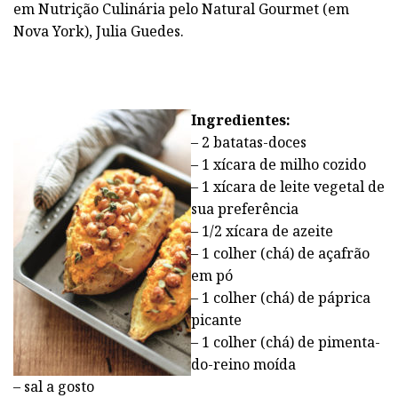
em Nutrição Culinária pelo Natural Gourmet (em
Nova York), Julia Guedes.
Ingredientes:
– 2 batatas-doces
– 1 xícara de milho cozido
– 1 xícara de leite vegetal de
sua preferência
– 1/2 xícara de azeite
– 1 colher (chá) de açafrão
em pó
– 1 colher (chá) de páprica
picante
– 1 colher (chá) de pimenta-
do-reino moída
– sal a gosto