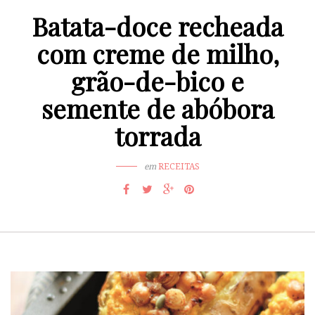
Batata-doce recheada
com creme de milho,
grão-de-bico e
semente de abóbora
torrada
em
RECEITAS