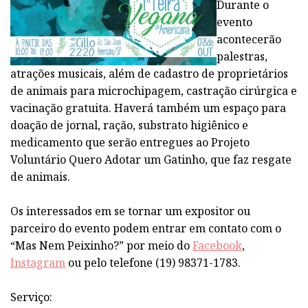
Durante o
evento
acontecerão
palestras,
atrações musicais, além de cadastro de proprietários
de animais para microchipagem, castração cirúrgica e
vacinação gratuita. Haverá também um espaço para
doação de jornal, ração, substrato higiênico e
medicamento que serão entregues ao Projeto
Voluntário Quero Adotar um Gatinho, que faz resgate
de animais.
Os interessados em se tornar um expositor ou
parceiro do evento podem entrar em contato com o
“Mas Nem Peixinho?” por meio do
Facebook
,
Instagram
ou pelo telefone (19) 98371-1783.
Serviço: