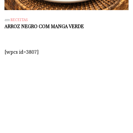
em
RECEITAS
ARROZ NEGRO COM MANGA VERDE
[wpcs id=3807]