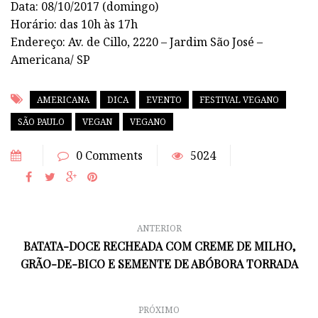
Data: 08/10/2017 (domingo)
Horário: das 10h às 17h
Endereço: Av. de Cillo, 2220 – Jardim São José –
Americana/ SP
AMERICANA
DICA
EVENTO
FESTIVAL VEGANO
SÃO PAULO
VEGAN
VEGANO
0 Comments
5024
ANTERIOR
BATATA-DOCE RECHEADA COM CREME DE MILHO,
GRÃO-DE-BICO E SEMENTE DE ABÓBORA TORRADA
PRÓXIMO