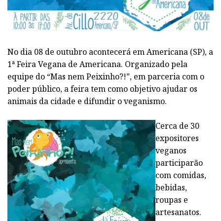
No dia 08 de outubro acontecerá em Americana (SP), a
1ª Feira Vegana de Americana. Organizado pela
equipe do “Mas nem Peixinho?!”, em parceria com o
poder público, a feira tem como objetivo ajudar os
animais da cidade e difundir o veganismo.
Cerca de 30
expositores
veganos
participarão
com comidas,
bebidas,
roupas e
artesanatos.