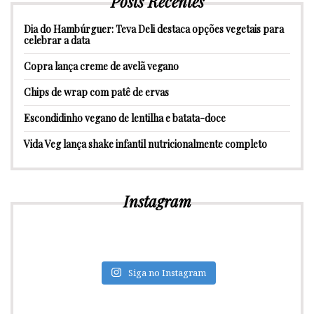
Posts Recentes
Dia do Hambúrguer: Teva Deli destaca opções vegetais para
celebrar a data
Copra lança creme de avelã vegano
Chips de wrap com patê de ervas
Escondidinho vegano de lentilha e batata-doce
Vida Veg lança shake infantil nutricionalmente completo
Instagram
Siga no Instagram