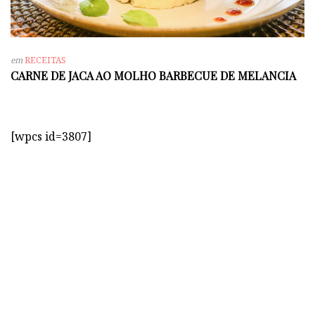
em
RECEITAS
CARNE DE JACA AO MOLHO BARBECUE DE MELANCIA
[wpcs id=3807]