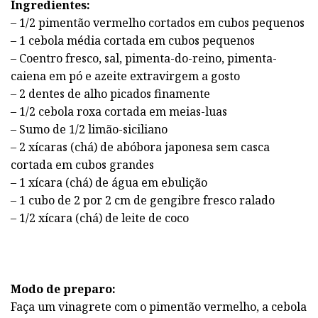
Ingredientes:
– 1/2 pimentão vermelho cortados em cubos pequenos
– 1 cebola média cortada em cubos pequenos
– Coentro fresco, sal, pimenta-do-reino, pimenta-
caiena em pó e azeite extravirgem a gosto
– 2 dentes de alho picados finamente
– 1/2 cebola roxa cortada em meias-luas
– Sumo de 1/2 limão-siciliano
– 2 xícaras (chá) de abóbora japonesa sem casca
cortada em cubos grandes
– 1 xícara (chá) de água em ebulição
– 1 cubo de 2 por 2 cm de gengibre fresco ralado
– 1/2 xícara (chá) de leite de coco
Modo de preparo:
Faça um vinagrete com o pimentão vermelho, a cebola