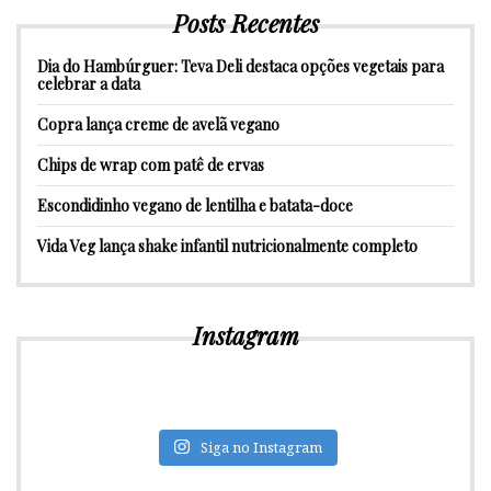
Posts Recentes
Dia do Hambúrguer: Teva Deli destaca opções vegetais para
celebrar a data
Copra lança creme de avelã vegano
Chips de wrap com patê de ervas
Escondidinho vegano de lentilha e batata-doce
Vida Veg lança shake infantil nutricionalmente completo
Instagram
Siga no Instagram