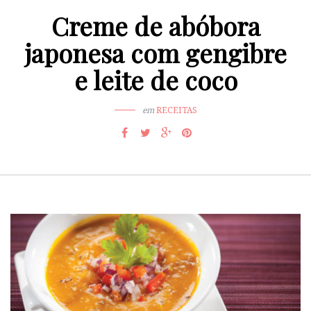
Creme de abóbora
japonesa com gengibre
e leite de coco
em
RECEITAS