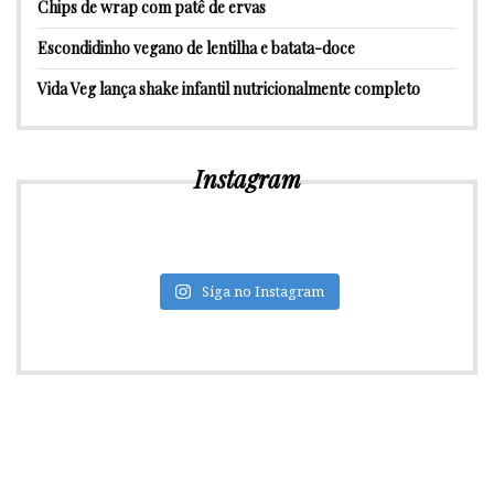
Chips de wrap com patê de ervas
Escondidinho vegano de lentilha e batata-doce
Vida Veg lança shake infantil nutricionalmente completo
Instagram
Siga no Instagram