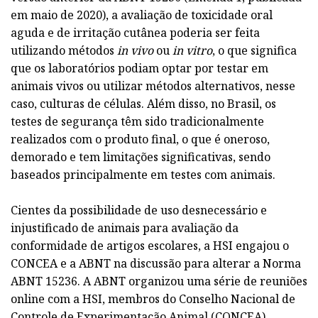
em maio de 2020), a avaliação de toxicidade oral
aguda e de irritação cutânea poderia ser feita
utilizando métodos
in vivo
ou
in vitro
, o que significa
que os laboratórios podiam optar por testar em
animais vivos ou utilizar métodos alternativos, nesse
caso, culturas de células. Além disso, no Brasil, os
testes de segurança têm sido tradicionalmente
realizados com o produto final, o que é oneroso,
demorado e tem limitações significativas, sendo
baseados principalmente em testes com animais.
Cientes da possibilidade de uso desnecessário e
injustificado de animais para avaliação da
conformidade de artigos escolares, a HSI engajou o
CONCEA e a ABNT na discussão para alterar a Norma
ABNT 15236. A ABNT organizou uma série de reuniões
online com a HSI, membros do Conselho Nacional de
Controle de Experimentação Animal (CONCEA),