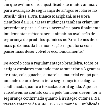
em que evitam o uso injustificado de muitos animais
para avaliação de segurança de artigos escolares no
Brasil,” disse a Dra. Bianca Marigliani, assessora
científica da HSI. “Essas mudanças também criam um
precedente para a clareza necessária para finalmente
implementar métodos sem animais na avaliação de
segurança de produtos químicos no Brasil e nos deixa
mais próximos da harmonização regulatória com
países mais desenvolvidos economicamente.”
De acordo com a regulamentação brasileira, todos os
artigos escolares contendo massa superior a 3 gramas
de tinta, cola, guache, aquarela e material em pó por
unidade de uso devem ter a segurança toxicológica
confirmada quanto à toxicidade oral aguda. Aqueles
suscetíveis ao contato com a pele também devem ter a
segurança confirmada quanto à irritação cutânea. Na
versão anterior da ABNT 15236 (Emenda 1, publicada