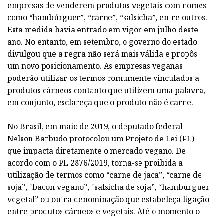
empresas de venderem produtos vegetais com nomes
como “hambúrguer”, “carne”, “salsicha”, entre outros.
Esta medida havia entrado em vigor em julho deste
ano. No entanto, em setembro, o governo do estado
divulgou que a regra não será mais válida e propôs
um novo posicionamento. As empresas veganas
poderão utilizar os termos comumente vinculados a
produtos cárneos contanto que utilizem uma palavra,
em conjunto, esclareça que o produto não é carne.
No Brasil, em maio de 2019, o deputado federal
Nelson Barbudo protocolou um Projeto de Lei (PL)
que impacta diretamente o mercado vegano. De
acordo com o PL 2876/2019, torna-se proibida a
utilização de termos como “carne de jaca”, “carne de
soja”, “bacon vegano”, “salsicha de soja”, “hambúrguer
vegetal” ou outra denominação que estabeleça ligação
entre produtos cárneos e vegetais. Até o momento o