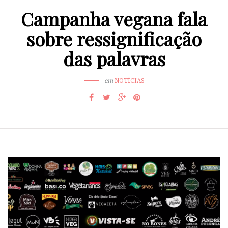
Campanha vegana fala
sobre ressignificação
das palavras
em
NOTÍCIAS