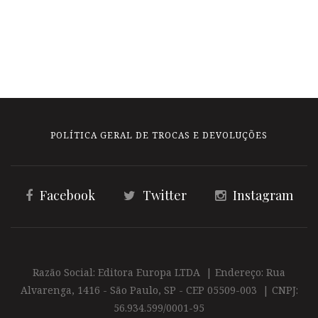
POLÍTICA GERAL DE TROCAS E DEVOLUÇÕES
Facebook
Twitter
Instagram
Razão Social: Editora Europa LTDA | Endereço: Rua
Alvarenga, 1416 - São Paulo, SP - CEP 05509-003 | CNPJ:
56.934.599/0001-95