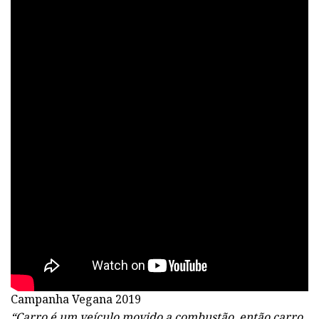
Campanha Vegana 2019
“Carro é um veículo movido a combustão, então carro