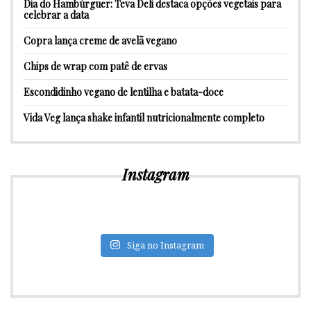
Dia do Hambúrguer: Teva Deli destaca opções vegetais para
celebrar a data
Copra lança creme de avelã vegano
Chips de wrap com patê de ervas
Escondidinho vegano de lentilha e batata-doce
Vida Veg lança shake infantil nutricionalmente completo
Instagram
Siga no Instagram