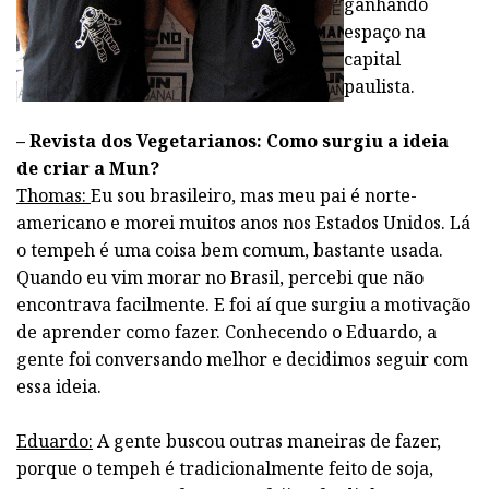
ganhando
espaço na
capital
paulista.
– Revista dos Vegetarianos: Como surgiu a ideia
de criar a Mun?
Thomas:
Eu sou brasileiro, mas meu pai é norte-
americano e morei muitos anos nos Estados Unidos. Lá
o tempeh é uma coisa bem comum, bastante usada.
Quando eu vim morar no Brasil, percebi que não
encontrava facilmente. E foi aí que surgiu a motivação
de aprender como fazer. Conhecendo o Eduardo, a
gente foi conversando melhor e decidimos seguir com
essa ideia.
Eduardo:
A gente buscou outras maneiras de fazer,
porque o tempeh é tradicionalmente feito de soja,