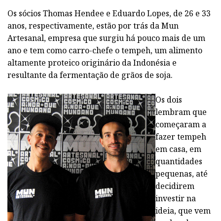
Os sócios Thomas Hendee e Eduardo Lopes, de 26 e 33
anos, respectivamente, estão por trás da Mun
Artesanal, empresa que surgiu há pouco mais de um
ano e tem como carro-chefe o tempeh, um alimento
altamente proteico originário da Indonésia e
resultante da fermentação de grãos de soja.
Os dois
lembram que
começaram a
fazer tempeh
em casa, em
quantidades
pequenas, até
decidirem
investir na
ideia, que vem