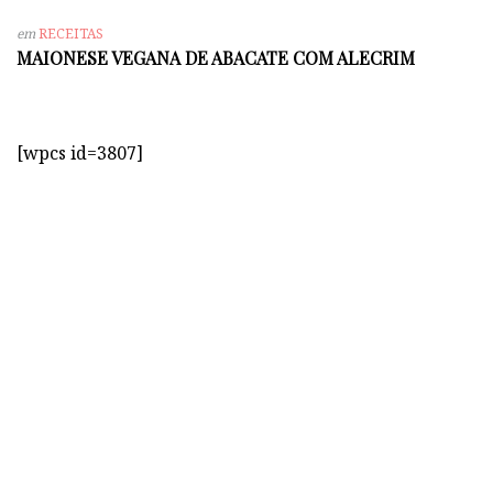
em
RECEITAS
MAIONESE VEGANA DE ABACATE COM ALECRIM
[wpcs id=3807]