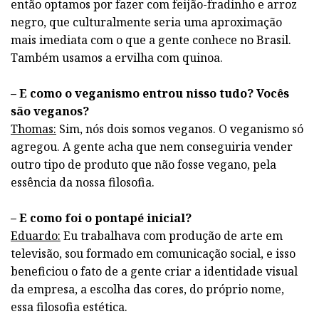
então optamos por fazer com feijão-fradinho e arroz
negro, que culturalmente seria uma aproximação
mais imediata com o que a gente conhece no Brasil.
Também usamos a ervilha com quinoa.
– E como o veganismo entrou nisso tudo? Vocês
são veganos?
Thomas:
Sim, nós dois somos veganos. O veganismo só
agregou. A gente acha que nem conseguiria vender
outro tipo de produto que não fosse vegano, pela
essência da nossa filosofia.
– E como foi o pontapé inicial?
Eduardo:
Eu trabalhava com produção de arte em
televisão, sou formado em comunicação social, e isso
beneficiou o fato de a gente criar a identidade visual
da empresa, a escolha das cores, do próprio nome,
essa filosofia estética.