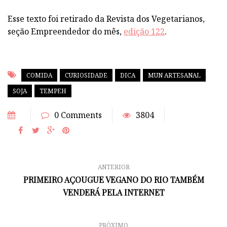
Esse texto foi retirado da Revista dos Vegetarianos,
seção Empreendedor do mês,
edição 122
.
COMIDA
CURIOSIDADE
DICA
MUN ARTESANAL
SOJA
TEMPEH
0 Comments
3804
ANTERIOR
PRIMEIRO AÇOUGUE VEGANO DO RIO TAMBÉM
VENDERÁ PELA INTERNET
PRÓXIMO