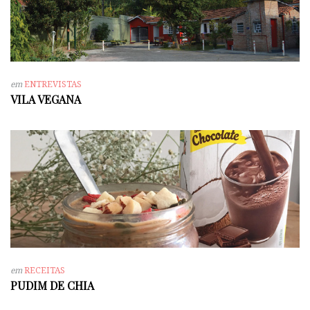
em
ENTREVISTAS
VILA VEGANA
em
RECEITAS
PUDIM DE CHIA