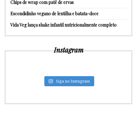
Chips de wrap com patê de ervas
Escondidinho vegano de lentilha e batata-doce
Vida Veg lança shake infantil nutricionalmente completo
Instagram
Siga no Instagram