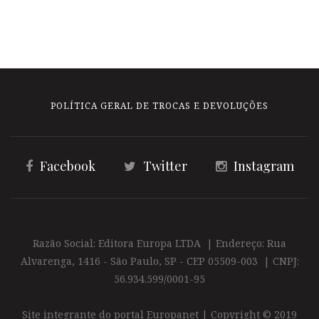
POLÍTICA GERAL DE TROCAS E DEVOLUÇÕES
Facebook
Twitter
Instagram
Razão Social: Editora Europa LTDA | Endereço: Rua
Alvarenga, 1416 - São Paulo, SP - CEP 05509-003 | CNPJ:
56.934.599/0001-95
Site integrante do portal Europanet | Copyright © 2019