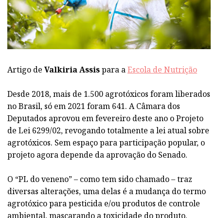
Artigo de
Valkiria Assis
para a
Escola de Nutrição
Desde 2018, mais de 1.500 agrotóxicos foram liberados
no Brasil, só em 2021 foram 641. A Câmara dos
Deputados aprovou em fevereiro deste ano o Projeto
de Lei 6299/02, revogando totalmente a lei atual sobre
agrotóxicos. Sem espaço para participação popular, o
projeto agora depende da aprovação do Senado.
O “PL do veneno” – como tem sido chamado – traz
diversas alterações, uma delas é a mudança do termo
agrotóxico para pesticida e/ou produtos de controle
ambiental, mascarando a toxicidade do produto.