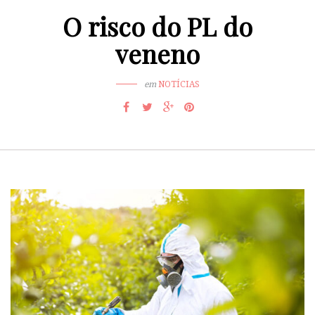
O risco do PL do
veneno
em
NOTÍCIAS