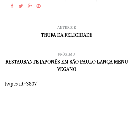
ANTERIOR
TRUFA DA FELICIDADE
PRÓXIMO
RESTAURANTE JAPONÊS EM SÃO PAULO LANÇA MENU
VEGANO
[wpcs id=3807]