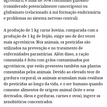
agrotóxico, e mais de 50% continham glifosato
(considerado potencialmente cancerígeno) ou
glufosinato (relacionado à má formação embrionária
e problemas no sistema nervoso central).
A produção de 1 kg carne bovina, comparada com a
produção de 1 kg de feijão, exige uso de dez vezes
mais agrotóxicos. Nos animais, os pesticidas são
utilizados na prevenção e no tratamento de
enfermidades parasitárias. Além disso, a ração
consumida é feita com grãos contaminados por
agrotóxicos, que estão presentes também nas plantas
consumidas pelos animais. Devido ao elevado teor de
gordura corporal, os animais acumulam mais resíduos
de pesticidas ao longo da vida, e o ser humano quando
consome alimentos de origem animal (leite e seus
derivados, óleos e gorduras, carnes e ovos), ingere os
xenobióticos concentrados.