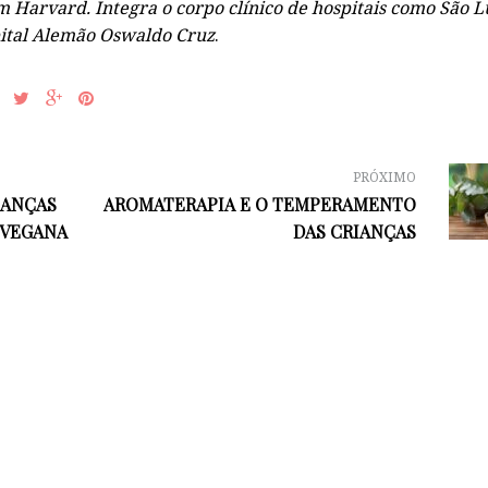
Harvard. Integra o corpo clínico de hospitais como São Lu
pital Alemão Oswaldo Cruz
.
PRÓXIMO
IANÇAS
AROMATERAPIA E O TEMPERAMENTO
 VEGANA
DAS CRIANÇAS