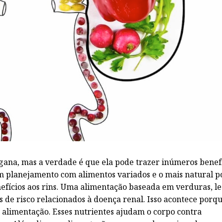
gana, mas a verdade é que ela pode trazer inúmeros benef
 planejamento com alimentos variados e o mais natural po
nefícios aos rins. Uma alimentação baseada em verduras, 
s de risco relacionados à doença renal. Isso acontece porq
 alimentação. Esses nutrientes ajudam o corpo contra