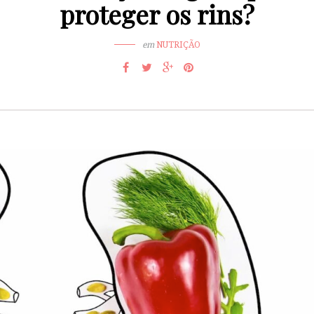
proteger os rins?
em
NUTRIÇÃO