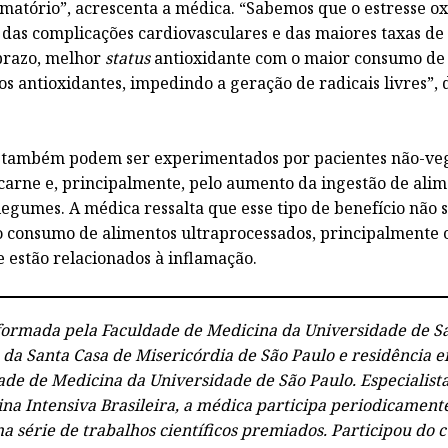
lamatório”, acrescenta a médica. “Sabemos que o estresse ox
, das complicações cardiovasculares e das maiores taxas de
 prazo, melhor
status
antioxidante com o maior consumo de 
os antioxidantes, impedindo a geração de radicais livres”, 
ambém podem ser experimentados por pacientes não-ve
arne e, principalmente, pelo aumento da ingestão de alim
legumes. A médica ressalta que esse tipo de benefício não 
 consumo de alimentos ultraprocessados, principalmente o
e estão relacionados à inflamação.
formada pela Faculdade de Medicina da Universidade de S
a Santa Casa de Misericórdia de São Paulo e residência 
dade de Medicina da Universidade de São Paulo. Especialist
na Intensiva Brasileira, a médica participa periodicament
a série de trabalhos científicos premiados. Participou do 