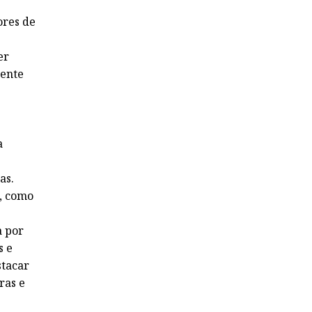
ores de
er
dente
a
as.
e, como
a por
s e
stacar
ras e