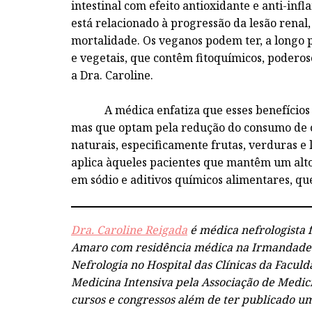
intestinal com efeito antioxidante e anti-inf
está relacionado à progressão da lesão renal
mortalidade. Os veganos podem ter, a longo
e vegetais, que contêm fitoquímicos, poderos
a Dra. Caroline.
A médica enfatiza que esses benefícios t
mas que optam pela redução do consumo de c
naturais, especificamente frutas, verduras e 
aplica àqueles pacientes que mantêm um alto
em sódio e aditivos químicos alimentares, qu
Dra. Caroline Reigada
é médica nefrologista 
Amaro com residência médica na Irmandade d
Nefrologia no Hospital das Clínicas da Facul
Medicina Intensiva pela Associação de Medici
cursos e congressos além de ter publicado um