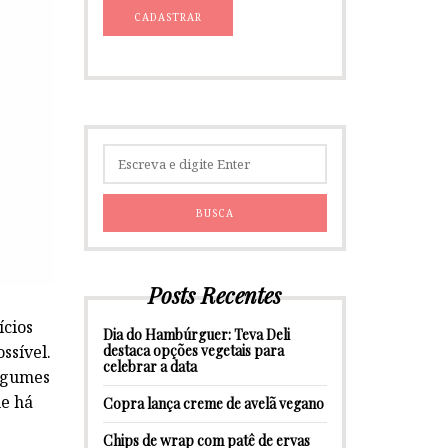
Posts Recentes
ícios
Dia do Hambúrguer: Teva Deli
destaca opções vegetais para
ssível.
celebrar a data
legumes
ue há
Copra lança creme de avelã vegano
Chips de wrap com patê de ervas