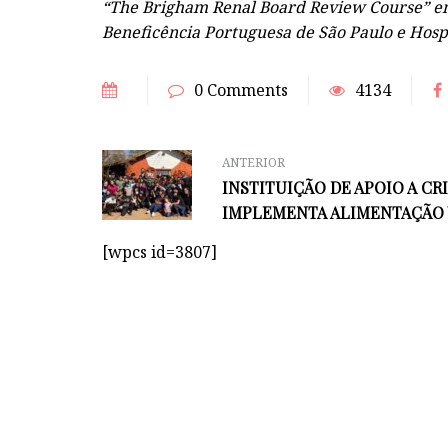
“The Brigham Renal Board Review Course” em 
Beneficência Portuguesa de São Paulo e Hos
0 Comments
4134
ANTERIOR
INSTITUIÇÃO DE APOIO A CR
IMPLEMENTA ALIMENTAÇÃO
[wpcs id=3807]