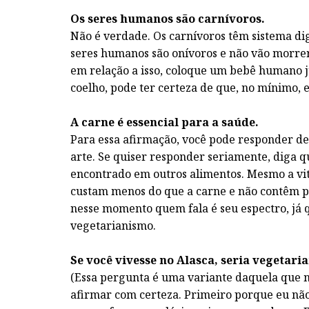
Os seres humanos são carnívoros.
Não é verdade. Os carnívoros têm sistema dig
seres humanos são onívoros e não vão morrer
em relação a isso, coloque um bebê humano j
coelho, pode ter certeza de que, no mínimo, 
A carne é essencial para a saúde.
Para essa afirmação, você pode responder de
arte. Se quiser responder seriamente, diga 
encontrado em outros alimentos. Mesmo a vi
custam menos do que a carne e não contêm pe
nesse momento quem fala é seu espectro, já 
vegetarianismo.
Se você vivesse no Alasca, seria vegetari
(Essa pergunta é uma variante daquela que m
afirmar com certeza. Primeiro porque eu não 