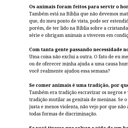
Os animais foram feitos para servir o hom
Também está na Bíblia que não devemos mata
que, do meu ponto de vista, pode ser estendi
porém, de ter lido na Bíblia sobre a cristan
série e obrigam animais a viverem em condi
Com tanta gente passando necessidade n
Uma coisa não exclui a outra. O fato de eu 
ou de oferecer minha ajuda a uma causa huma
você realmente ajudou essa semana?
Se comer animais é uma tradição, por qu
Também era tradição escravizar os negros e v
tradição mutilar as genitais de meninas. Se 
justa e menos violenta, não vejo por que não 
todas formas de discriminação.