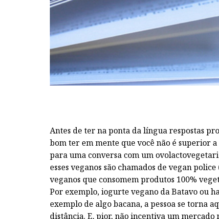
Antes de ter na ponta da língua respostas pr
bom ter em mente que você não é superior a
para uma conversa com um ovolactovegetar
esses veganos são chamados de vegan police
veganos que consomem produtos 100% vegeta
Por exemplo, iogurte vegano da Batavo ou h
exemplo de algo bacana, a pessoa se torna a
distância. E, pior, não incentiva um mercado