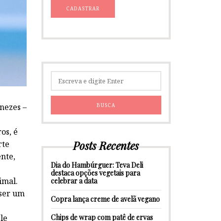
nezes –
os, é
Posts Recentes
rte
nte,
Dia do Hambúrguer: Teva Deli
destaca opções vegetais para
imal.
celebrar a data
 ser um
Copra lança creme de avelã vegano
Chips de wrap com patê de ervas
le