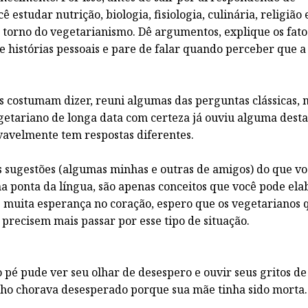
 estudar nutrição, biologia, fisiologia, culinária, religião 
m torno do vegetarianismo. Dê argumentos, explique os fato
e histórias pessoais e pare de falar quando perceber que a
s costumam dizer, reuni algumas das perguntas clássicas, 
getariano de longa data com certeza já ouviu alguma desta
avelmente tem respostas diferentes.
as sugestões (algumas minhas e outras de amigos) do que v
na ponta da língua, são apenas conceitos que você pode ela
e muita esperança no coração, espero que os vegetarianos 
precisem mais passar por esse tipo de situação.
o pé pude ver seu olhar de desespero e ouvir seus gritos de
inho chorava desesperado porque sua mãe tinha sido morta.