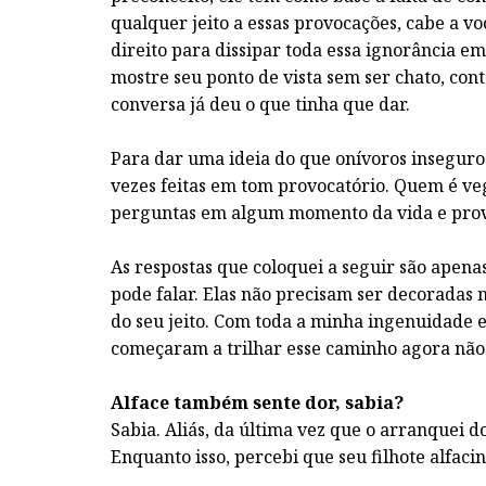
qualquer jeito a essas provocações, cabe a você
direito para dissipar toda essa ignorância e
mostre seu ponto de vista sem ser chato, cont
conversa já deu o que tinha que dar.
Para dar uma ideia do que onívoros inseguro
vezes feitas em tom provocatório. Quem é ve
perguntas em algum momento da vida e prov
As respostas que coloquei a seguir são apen
pode falar. Elas não precisam ser decoradas 
do seu jeito. Com toda a minha ingenuidade 
começaram a trilhar esse caminho agora não 
Alface também sente dor, sabia?
Sabia. Aliás, da última vez que o arranquei d
Enquanto isso, percebi que seu filhote alfac