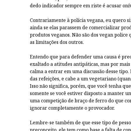
dedo indicador sempre em riste é acusar onív
Contrariamente à polícia vegana, eu quero s
ainda se elas parassem de comercializar pro
produtos veganos. Não são dos vegan police 
as limitações dos outros.
Entendo que para defender uma causa é preci
exaltado a atitudes antipáticas, mas por mais
calma a entrar em uma discussão desse tipo.
das refeições, e cabe a um vegetariano (quan
Isso não significa, porém, que você tenha qu
somente se você estiver disposto a manter u
uma competição de braço de ferro do que com
ignorar completamente o provocador.
Lembre-se também de que esse tipo de pesso
preconceito, ele tem como base a falta de con