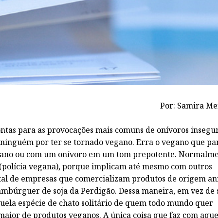
Por: Samira Me
ontas para as provocações mais comuns de onívoros insegur
 ninguém por ter se tornado vegano. Erra o vegano que pa
iano ou com um onívoro em um tom prepotente. Normalme
 (polícia vegana), porque implicam até mesmo com outros
l de empresas que comercializam produtos de origem an
ambúrguer de soja da Perdigão. Dessa maneira, em vez de
quela espécie de chato solitário de quem todo mundo quer
 maior de produtos veganos. A única coisa que faz com aque