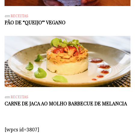
em
RECEITAS
PÃO DE “QUEIJO” VEGANO
em
RECEITAS
CARNE DE JACA AO MOLHO BARBECUE DE MELANCIA
[wpcs id=3807]