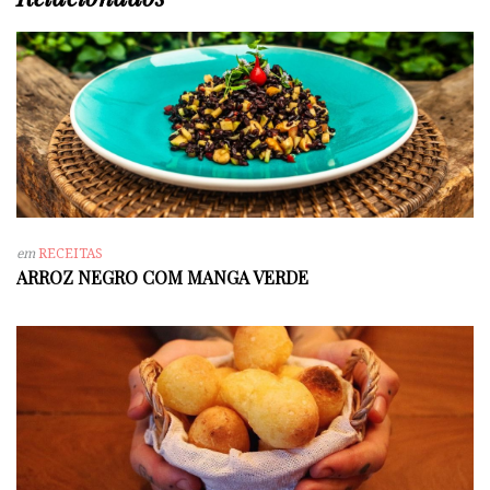
em
RECEITAS
ARROZ NEGRO COM MANGA VERDE