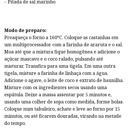
– Pitada de sal marinho
Modo de preparo:
Preaqueça o forno a 160ºC. Coloque as castanhas em
um multiprocessador com a farinha de araruta e o sal.
Moa até que a mistura fique homogênea e adicione o
açúcar mascavo e o coco ralado, pulsando até
misturar. Transfira para uma tigela. Em uma outra
tigela, misture a farinha de linhaça com a água.
Adicione o agave, o leite de coco e extrato de baunilha.
Misture com os ingredientes secos usando uma
espátula. Deixe a massa assentar por 5 minutos e,
usando uma colher de sopa como medida, forme bolas.
Coloque num tabuleiro, achate e leve ao forno por 15
minutos, ou até ficarem douradas, virando na metade
do tempo.