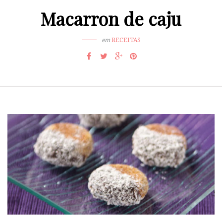
Macarron de caju
em
RECEITAS