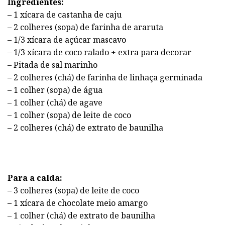
Ingredientes:
– 1 xícara de castanha de caju
– 2 colheres (sopa) de farinha de araruta
– 1/3 xícara de açúcar mascavo
– 1/3 xícara de coco ralado + extra para decorar
– Pitada de sal marinho
– 2 colheres (chá) de farinha de linhaça germinada
– 1 colher (sopa) de água
– 1 colher (chá) de agave
– 1 colher (sopa) de leite de coco
– 2 colheres (chá) de extrato de baunilha
Para a calda:
– 3 colheres (sopa) de leite de coco
– 1 xícara de chocolate meio amargo
– 1 colher (chá) de extrato de baunilha